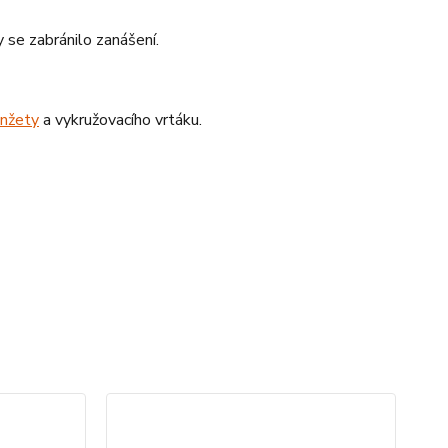
 se zabránilo zanášení.
nžety
a vykružovacího vrtáku.