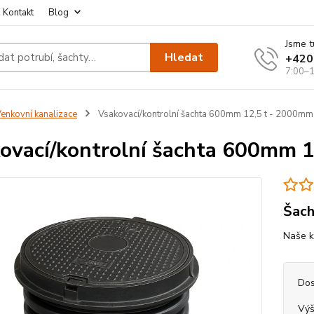
Kontakt
Blog
Jsme t
Hledat
+420
7:00–1
enkovní kanalizace
Vsakovací/kontrolní šachta 600mm 12,5 t - 2000mm
ovací/kontrolní šachta 600mm 
Šach
Naše k
Dos
Výš