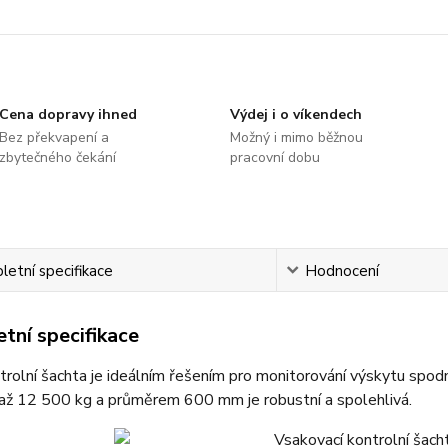
Cena dopravy ihned
Výdej i o víkendech
Bez překvapení a
Možný i mimo běžnou
zbytečného čekání
pracovní dobu
etní specifikace
Hodnocení
tní specifikace
rolní šachta je ideálním řešením pro monitorování výskytu spod
 až 12 500 kg a průměrem 600 mm je robustní a spolehlivá.