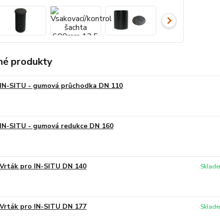
é produkty
IN-SITU - gumová průchodka DN 110
IN-SITU - gumová redukce DN 160
Vrták pro IN-SITU DN 140
Sklade
Vrták pro IN-SITU DN 177
Sklade