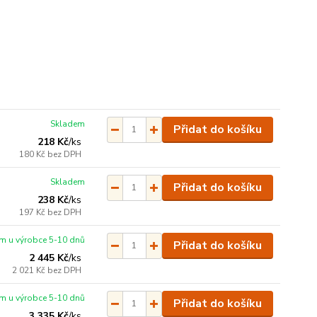
Skladem
Přidat do košíku
218 Kč
/
ks
180 Kč
bez DPH
Skladem
Přidat do košíku
238 Kč
/
ks
197 Kč
bez DPH
m u výrobce 5-10 dnů
Přidat do košíku
2 445 Kč
/
ks
2 021 Kč
bez DPH
m u výrobce 5-10 dnů
Přidat do košíku
3 335 Kč
/
ks