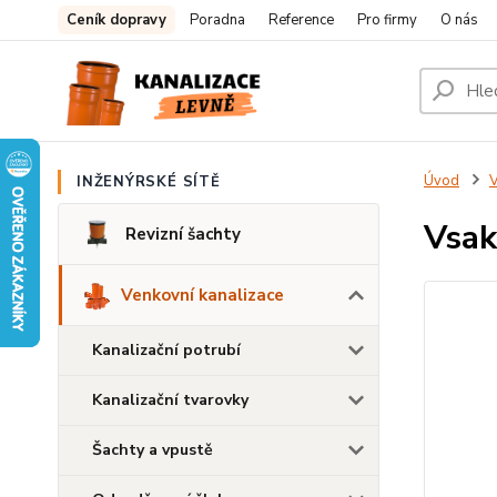
Ceník dopravy
Poradna
Reference
Pro firmy
O nás
Úvod
V
INŽENÝRSKÉ SÍTĚ
Vsak
Revizní šachty
Venkovní kanalizace
Kanalizační potrubí
Kanalizační tvarovky
Šachty a vpustě