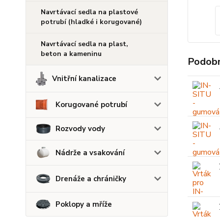
Navrtávací sedla na plastové
potrubí (hladké i korugované)
Navrtávací sedla na plast,
beton a kameninu
Podobn
Vnitřní kanalizace
Korugované potrubí
Rozvody vody
Nádrže a vsakování
Drenáže a chráničky
Poklopy a mříže