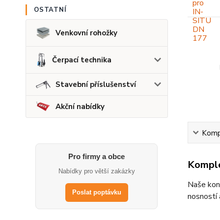
OSTATNÍ
Venkovní rohožky
Čerpací technika
Stavební příslušenství
Akční nabídky
Kompl
Pro firmy a obce
Komple
Nabídky pro větší zakázky
Naše kont
Poslat poptávku
nosností