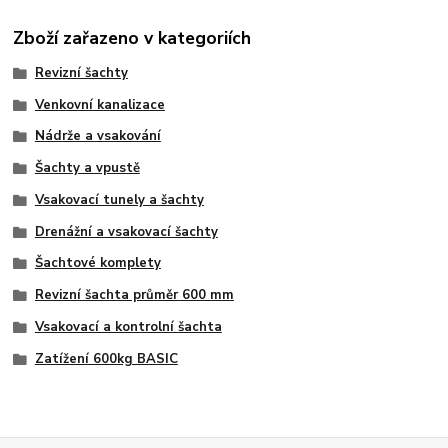
Zboží zařazeno v kategoriích
Revizní šachty
Venkovní kanalizace
Nádrže a vsakování
Šachty a vpustě
Vsakovací tunely a šachty
Drenážní a vsakovací šachty
Šachtové komplety
Revizní šachta průměr 600 mm
Vsakovací a kontrolní šachta
Zatížení 600kg BASIC