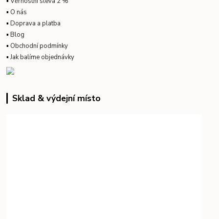
▪
Věrnostní sleva 2 %
▪
O nás
▪
Doprava a platba
▪
Blog
▪
Obchodní podmínky
▪
Jak balíme objednávky
Sklad & výdejní místo