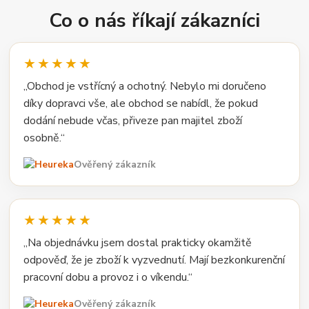
Co o nás říkají zákazníci
★★★★★
„Obchod je vstřícný a ochotný. Nebylo mi doručeno
díky dopravci vše, ale obchod se nabídl, že pokud
dodání nebude včas, přiveze pan majitel zboží
osobně.“
Ověřený zákazník
★★★★★
„Na objednávku jsem dostal prakticky okamžitě
odpověď, že je zboží k vyzvednutí. Mají bezkonkurenční
pracovní dobu a provoz i o víkendu.“
Ověřený zákazník