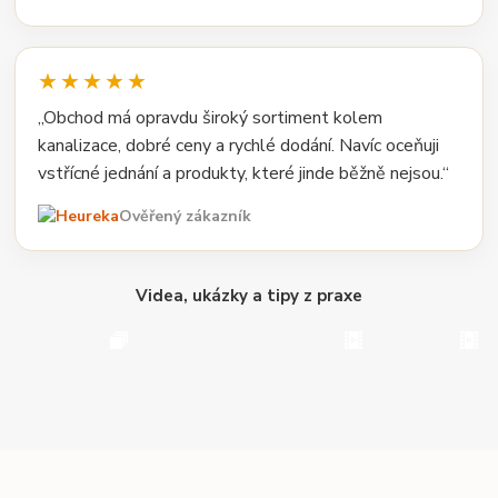
★★★★★
„Obchod má opravdu široký sortiment kolem
kanalizace, dobré ceny a rychlé dodání. Navíc oceňuji
vstřícné jednání a produkty, které jinde běžně nejsou.“
Ověřený zákazník
Videa, ukázky a tipy z praxe