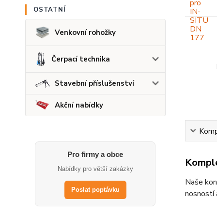
OSTATNÍ
Venkovní rohožky
Čerpací technika
Stavební příslušenství
Akční nabídky
Kompl
Pro firmy a obce
Komple
Nabídky pro větší zakázky
Naše kont
Poslat poptávku
nosností