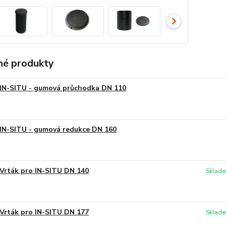
é produkty
IN-SITU - gumová průchodka DN 110
IN-SITU - gumová redukce DN 160
Vrták pro IN-SITU DN 140
Sklade
Vrták pro IN-SITU DN 177
Sklade