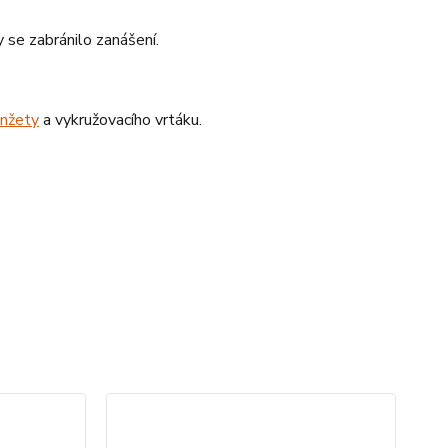
 se zabránilo zanášení.
nžety
a vykružovacího vrtáku.