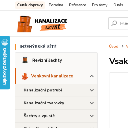
Ceník dopravy
Poradna
Reference
Pro firmy
O nás
Úvod
V
INŽENÝRSKÉ SÍTĚ
Vsak
Revizní šachty
Venkovní kanalizace
Kanalizační potrubí
Kanalizační tvarovky
Šachty a vpustě