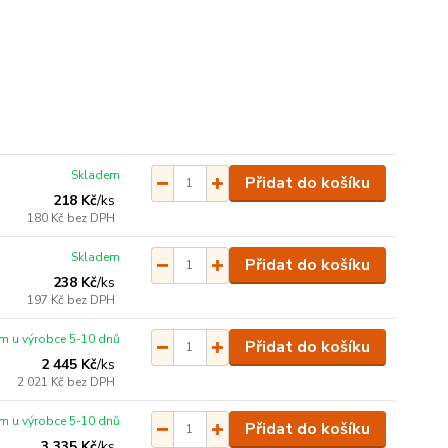
Skladem
Přidat do košíku
218 Kč
/
ks
180 Kč
bez DPH
Skladem
Přidat do košíku
238 Kč
/
ks
197 Kč
bez DPH
m u výrobce 5-10 dnů
Přidat do košíku
2 445 Kč
/
ks
2 021 Kč
bez DPH
m u výrobce 5-10 dnů
Přidat do košíku
3 335 Kč
/
ks