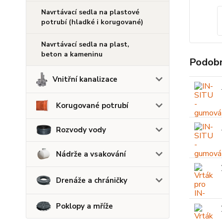
Navrtávací sedla na plastové
potrubí (hladké i korugované)
Navrtávací sedla na plast,
beton a kameninu
Podobn
Vnitřní kanalizace
Korugované potrubí
Rozvody vody
Nádrže a vsakování
Drenáže a chráničky
Poklopy a mříže