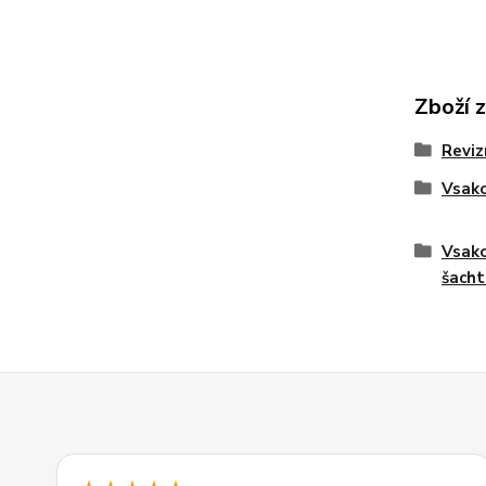
Zboží 
Reviz
Vsako
Vsako
šacht