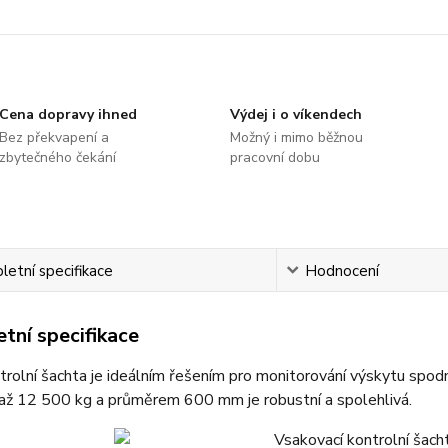
Cena dopravy ihned
Výdej i o víkendech
Bez překvapení a
Možný i mimo běžnou
zbytečného čekání
pracovní dobu
etní specifikace
Hodnocení
tní specifikace
rolní šachta je ideálním řešením pro monitorování výskytu spod
 až 12 500 kg a průměrem 600 mm je robustní a spolehlivá.