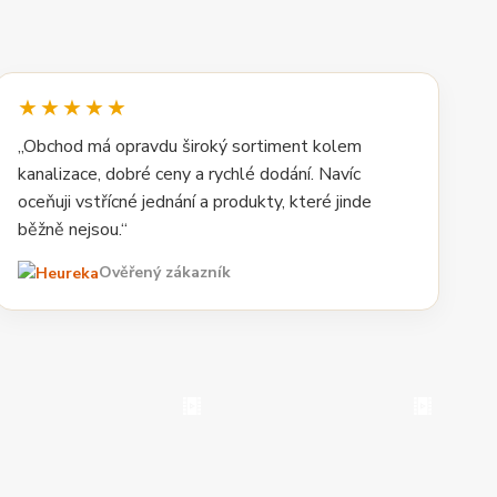
★★★★★
„Obchod má opravdu široký sortiment kolem
kanalizace, dobré ceny a rychlé dodání. Navíc
oceňuji vstřícné jednání a produkty, které jinde
běžně nejsou.“
Ověřený zákazník