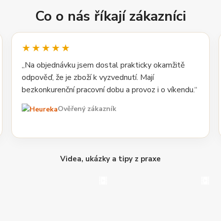
Co o nás říkají zákazníci
★★★★★
„Na objednávku jsem dostal prakticky okamžitě
odpověď, že je zboží k vyzvednutí. Mají
bezkonkurenční pracovní dobu a provoz i o víkendu.“
Ověřený zákazník
Videa, ukázky a tipy z praxe