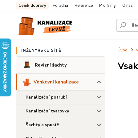
Ceník dopravy
Poradna
Reference
Pro firmy
O nás
Úvod
V
INŽENÝRSKÉ SÍTĚ
Vsak
Revizní šachty
Venkovní kanalizace
Kanalizační potrubí
Kanalizační tvarovky
Šachty a vpustě