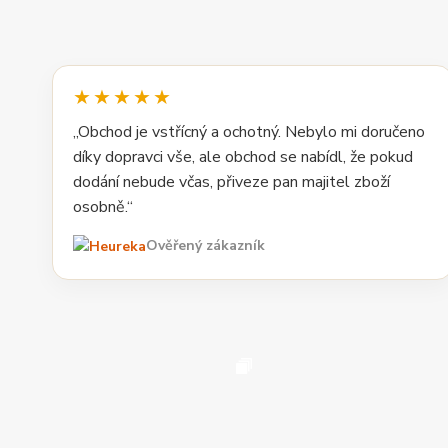
★★★★★
„Obchod je vstřícný a ochotný. Nebylo mi doručeno
díky dopravci vše, ale obchod se nabídl, že pokud
dodání nebude včas, přiveze pan majitel zboží
osobně.“
Ověřený zákazník