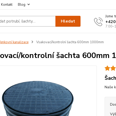
Kontakt
Blog
Jsme t
Hledat
+420
7:00–1
enkovní kanalizace
Vsakovací/kontrolní šachta 600mm 1000mm
ovací/kontrolní šachta 600mm
Šach
Naše ko
Dos
Výš