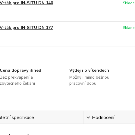
Vrták pro IN-SITU DN 140
Sklade
Vrták pro IN-SITU DN 177
Sklade
Cena dopravy ihned
Výdej i o víkendech
Bez překvapení a
Možný i mimo běžnou
zbytečného čekání
pracovní dobu
etní specifikace
Hodnocení