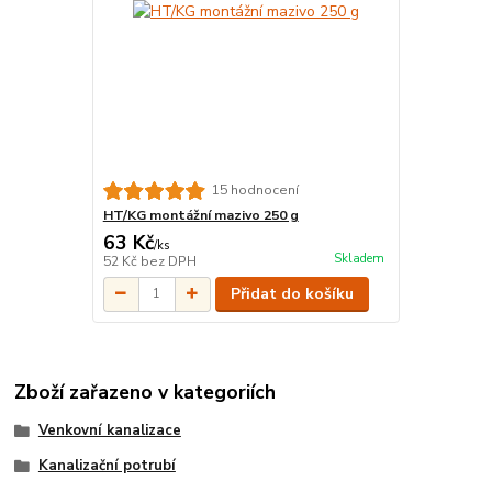
15 hodnocení
HT/KG montážní mazivo 250 g
63 Kč
/
ks
Skladem
52 Kč
bez DPH
Přidat do košíku
Zboží zařazeno v kategoriích
Venkovní kanalizace
Kanalizační potrubí