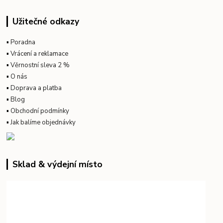
Užitečné odkazy
▪
Poradna
▪
Vrácení a reklamace
▪
Věrnostní sleva 2 %
▪
O nás
▪
Doprava a platba
▪
Blog
▪
Obchodní podmínky
▪
Jak balíme objednávky
Sklad & výdejní místo