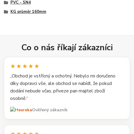
PVC - SN4
KG průměr 160mm
Co o nás říkají zákazníci
★★★★★
„Obchod je vstřícný a ochotný. Nebylo mi doručeno
díky dopravci vše, ale obchod se nabídl, že pokud
dodání nebude včas, přiveze pan majitel zboží
osobně.“
Ověřený zákazník