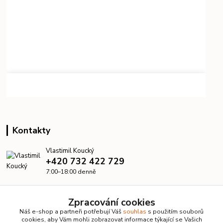
Kontakty
Vlastimil Koucký
+420 732 422 729
7:00–18:00 denně
info@kanalizacelevne.cz
Zpracování cookies
Náš e-shop a partneři potřebují Váš
souhlas
s použitím souborů
cookies, aby Vám mohli zobrazovat informace týkající se Vašich