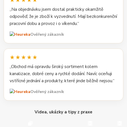
★★★★★
„Na objednávku jsem dostal prakticky okamžitě
odpověď, že je zboží k vyzvednutí. Mají bezkonkurenční
pracovní dobu a provoz i o víkendu.“
Ověřený zákazník
★★★★★
„Obchod má opravdu široký sortiment kolem
kanalizace, dobré ceny a rychlé dodání. Navíc oceňuji
vstřícné jednání a produkty, které jinde běžně nejsou.“
Ověřený zákazník
Videa, ukázky a tipy z praxe