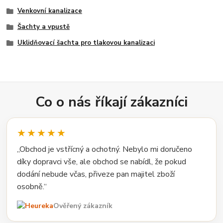
Venkovní kanalizace
Šachty a vpustě
Uklidňovací šachta pro tlakovou kanalizaci
Co o nás říkají zákazníci
★★★★★
„Obchod je vstřícný a ochotný. Nebylo mi doručeno
díky dopravci vše, ale obchod se nabídl, že pokud
dodání nebude včas, přiveze pan majitel zboží
osobně.“
Ověřený zákazník