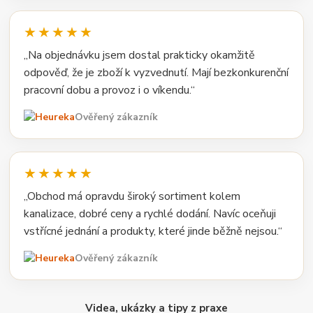
★★★★★
„Na objednávku jsem dostal prakticky okamžitě
odpověď, že je zboží k vyzvednutí. Mají bezkonkurenční
pracovní dobu a provoz i o víkendu.“
Ověřený zákazník
★★★★★
„Obchod má opravdu široký sortiment kolem
kanalizace, dobré ceny a rychlé dodání. Navíc oceňuji
vstřícné jednání a produkty, které jinde běžně nejsou.“
Ověřený zákazník
Videa, ukázky a tipy z praxe