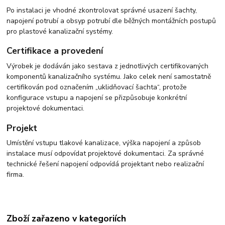
Po instalaci je vhodné zkontrolovat správné usazení šachty,
napojení potrubí a obsyp potrubí dle běžných montážních postupů
pro plastové kanalizační systémy.
Certifikace a provedení
Výrobek je dodáván jako sestava z jednotlivých certifikovaných
komponentů kanalizačního systému. Jako celek není samostatně
certifikován pod označením „uklidňovací šachta“, protože
konfigurace vstupu a napojení se přizpůsobuje konkrétní
projektové dokumentaci.
Projekt
Umístění vstupu tlakové kanalizace, výška napojení a způsob
instalace musí odpovídat projektové dokumentaci. Za správné
technické řešení napojení odpovídá projektant nebo realizační
firma.
Zboží zařazeno v kategoriích