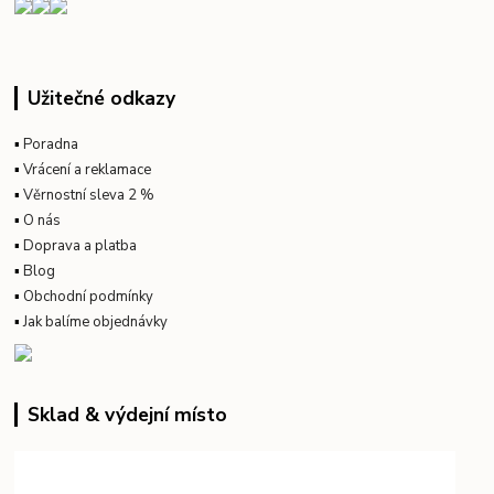
Užitečné odkazy
▪
Poradna
▪
Vrácení a reklamace
▪
Věrnostní sleva 2 %
▪
O nás
▪
Doprava a platba
▪
Blog
▪
Obchodní podmínky
▪
Jak balíme objednávky
Sklad & výdejní místo