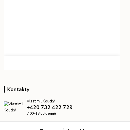
Kontakty
Vlastimil Koucký
+420 732 422 729
7:00–18:00 denně
info@kanalizacelevne.cz