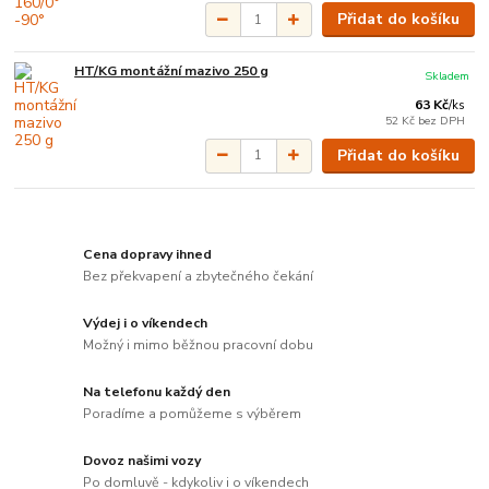
Přidat do košíku
HT/KG montážní mazivo 250 g
Skladem
63 Kč
/
ks
52 Kč
bez DPH
Přidat do košíku
Cena dopravy ihned
Bez překvapení a zbytečného čekání
Výdej i o víkendech
Možný i mimo běžnou pracovní dobu
Na telefonu každý den
Poradíme a pomůžeme s výběrem
Dovoz našimi vozy
Po domluvě - kdykoliv i o víkendech