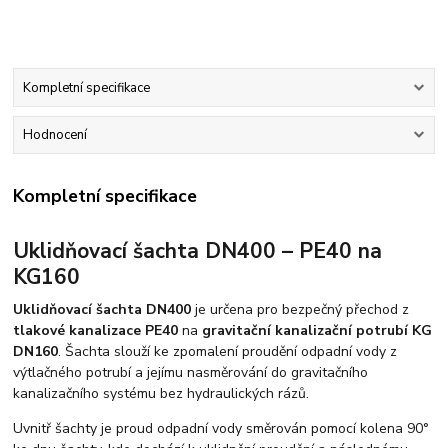
Kompletní specifikace
Hodnocení
Kompletní specifikace
Uklidňovací šachta DN400 – PE40 na
KG160
Uklidňovací šachta DN400
je určena pro bezpečný přechod z
tlakové kanalizace PE40
na
gravitační kanalizační potrubí KG
DN160
. Šachta slouží ke zpomalení proudění odpadní vody z
výtlačného potrubí a jejímu nasměrování do gravitačního
kanalizačního systému bez hydraulických rázů.
Uvnitř šachty je proud odpadní vody směrován pomocí kolena 90°