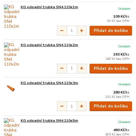
KG odpadní trubka SN4 110x1m
Skladem
109 Kč
/
ks
90 Kč
bez DPH
Přidat do košíku
KG odpadní trubka SN4 110x2m
Skladem
193 Kč
/
ks
160 Kč
bez DPH
Přidat do košíku
KG odpadní trubka SN4 110x3m
Skladem
280 Kč
/
ks
231 Kč
bez DPH
Přidat do košíku
KG odpadní trubka SN4 110x5m
Skladem
490 Kč
/
ks
405 Kč
bez DPH