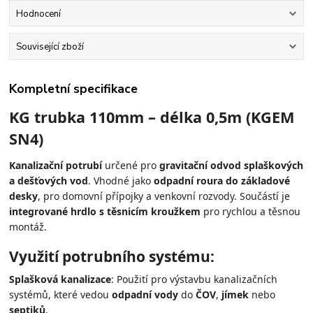
Hodnocení
Související zboží
Kompletní specifikace
KG trubka 110mm – délka 0,5m (KGEM
SN4)
Kanalizační potrubí
určené pro
gravitační odvod splaškových
a dešťových vod
. Vhodné jako
odpadní roura do základové
desky
, pro domovní přípojky a venkovní rozvody. Součástí je
integrované hrdlo s těsnicím kroužkem
pro rychlou a těsnou
montáž.
Využití potrubního systému:
Splašková kanalizace
: Použití pro výstavbu kanalizačních
systémů, které vedou
odpadní vody
do
ČOV
,
jímek
nebo
septiků
.