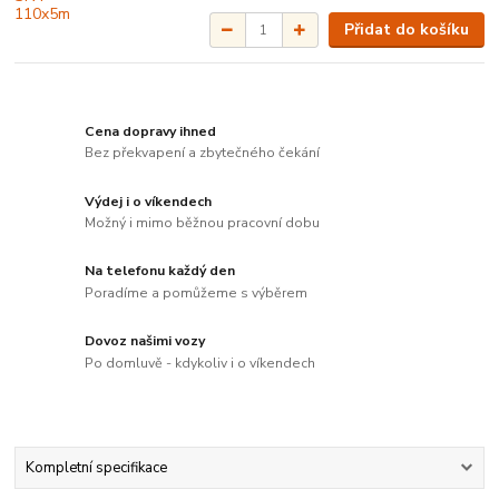
Přidat do košíku
Cena dopravy ihned
Bez překvapení a zbytečného čekání
Výdej i o víkendech
Možný i mimo běžnou pracovní dobu
Na telefonu každý den
Poradíme a pomůžeme s výběrem
Dovoz našimi vozy
Po domluvě - kdykoliv i o víkendech
Kompletní specifikace