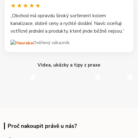
★★★★★
„Obchod má opravdu široký sortiment kolem
kanalizace, dobré ceny a rychlé dodání. Navíc oceňuji
vstřícné jednání a produkty, které jinde běžně nejsou.“
Ověřený zákazník
Videa, ukázky a tipy z praxe
Proč nakoupit právě u nás?