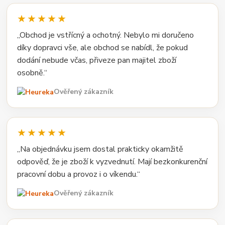
★★★★★
„Obchod je vstřícný a ochotný. Nebylo mi doručeno
díky dopravci vše, ale obchod se nabídl, že pokud
dodání nebude včas, přiveze pan majitel zboží
osobně.“
Ověřený zákazník
★★★★★
„Na objednávku jsem dostal prakticky okamžitě
odpověď, že je zboží k vyzvednutí. Mají bezkonkurenční
pracovní dobu a provoz i o víkendu.“
Ověřený zákazník