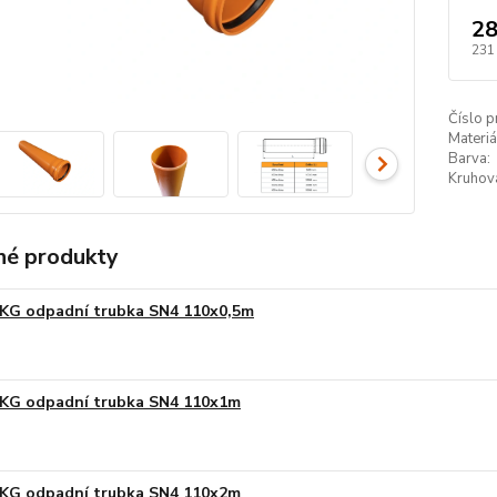
28
231
Číslo p
Materiá
Barva:
Kruhová
é produkty
KG odpadní trubka SN4 110x0,5m
KG odpadní trubka SN4 110x1m
KG odpadní trubka SN4 110x2m