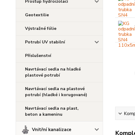
Prostup hydroizolací
Geotextilie
Výstražné fólie
Potrubí UV stabilní
Příslušenství
Navrtávací sedla na hladké
plastové potrubí
Navrtávací sedla na plastové
potrubí (hladké i korugované)
Navrtávací sedla na plast,
Kompl
beton a kameninu
Vnitřní kanalizace
Komple