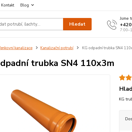
Kontakt
Blog
Jsme t
Hledat
+420
7:00–1
enkovní kanalizace
Kanalizační potrubí
KG odpadní trubka SN4 11
dpadní trubka SN4 110x3m
Hlad
KG tru
Dos