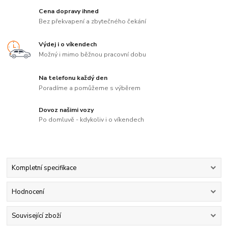
Cena dopravy ihned
Bez překvapení a zbytečného čekání
Výdej i o víkendech
Možný i mimo běžnou pracovní dobu
Na telefonu každý den
Poradíme a pomůžeme s výběrem
Dovoz našimi vozy
Po domluvě - kdykoliv i o víkendech
Kompletní specifikace
Hodnocení
Související zboží