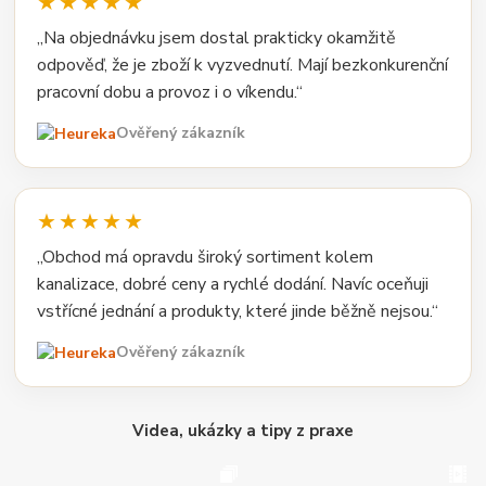
★★★★★
„Na objednávku jsem dostal prakticky okamžitě
odpověď, že je zboží k vyzvednutí. Mají bezkonkurenční
pracovní dobu a provoz i o víkendu.“
Ověřený zákazník
★★★★★
„Obchod má opravdu široký sortiment kolem
kanalizace, dobré ceny a rychlé dodání. Navíc oceňuji
vstřícné jednání a produkty, které jinde běžně nejsou.“
Ověřený zákazník
Videa, ukázky a tipy z praxe