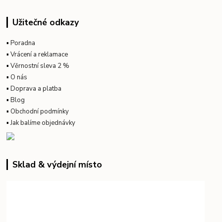
Užitečné odkazy
▪
Poradna
▪
Vrácení a reklamace
▪
Věrnostní sleva 2 %
▪
O nás
▪
Doprava a platba
▪
Blog
▪
Obchodní podmínky
▪
Jak balíme objednávky
Sklad & výdejní místo