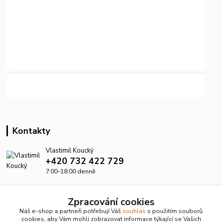
Kontakty
Vlastimil Koucký
+420 732 422 729
7:00–18:00 denně
info@kanalizacelevne.cz
Zpracování cookies
Náš e-shop a partneři potřebují Váš
souhlas
s použitím souborů
cookies, aby Vám mohli zobrazovat informace týkající se Vašich