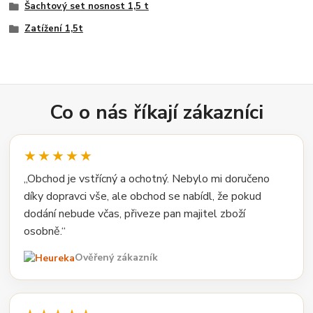
Šachtový set nosnost 1,5 t
Zatížení 1,5t
Co o nás říkají zákazníci
★★★★★
„Obchod je vstřícný a ochotný. Nebylo mi doručeno
díky dopravci vše, ale obchod se nabídl, že pokud
dodání nebude včas, přiveze pan majitel zboží
osobně.“
Ověřený zákazník