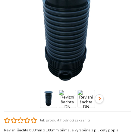
Jak produkt hodnotí zákazníci
Revizní šachta 600mm x 160mm přímá je vyráběna z p...
celý popis