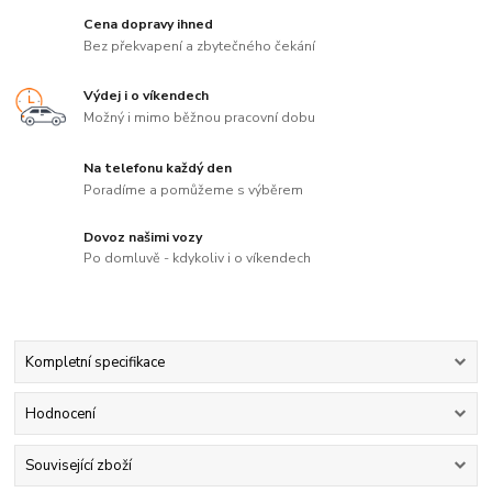
Cena dopravy ihned
Bez překvapení a zbytečného čekání
Výdej i o víkendech
Možný i mimo běžnou pracovní dobu
Na telefonu každý den
Poradíme a pomůžeme s výběrem
Dovoz našimi vozy
Po domluvě - kdykoliv i o víkendech
Kompletní specifikace
Hodnocení
Související zboží