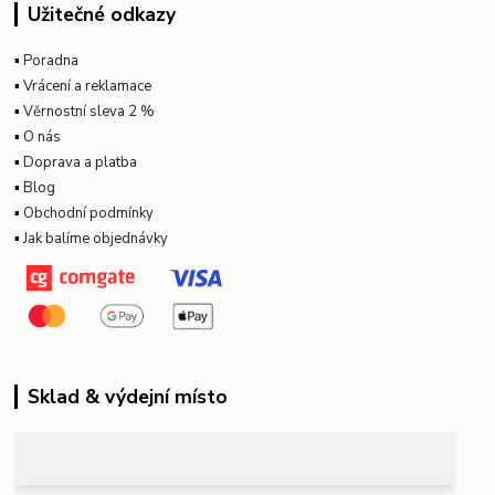
Užitečné odkazy
▪
Poradna
▪
Vrácení a reklamace
▪
Věrnostní sleva 2 %
▪
O nás
▪
Doprava a platba
▪
Blog
▪
Obchodní podmínky
▪
Jak balíme objednávky
Sklad & výdejní místo