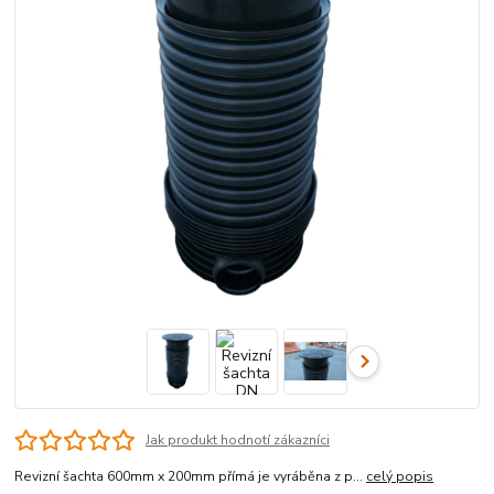
Jak produkt hodnotí zákazníci
Revizní šachta 600mm x 200mm přímá je vyráběna z p...
celý popis