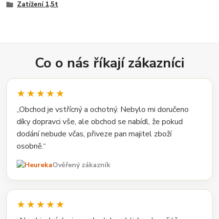
Zatížení 1,5t
Co o nás říkají zákazníci
★★★★★
„Obchod je vstřícný a ochotný. Nebylo mi doručeno
díky dopravci vše, ale obchod se nabídl, že pokud
dodání nebude včas, přiveze pan majitel zboží
osobně.“
Ověřený zákazník
★★★★★