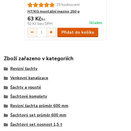
15 hodnocení
HT/KG montážní mazivo 250 g
63 Kč
/
ks
Skladem
52 Kč
bez DPH
Přidat do košíku
Zboží zařazeno v kategoriích
Revizní šachty
Venkovní kanalizace
Šachty a vpustě
Šachtové komplety
Revizní šachta průměr 600 mm
Šachtový set průměr 600 mm
Šachtový set nosnost 1,5 t