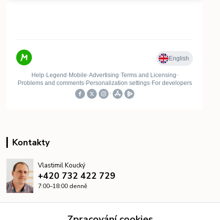
Kontakty
Vlastimil Koucký
+420 732 422 729
7:00–18:00 denně
info@kanalizacelevne.cz
Zpracování cookies