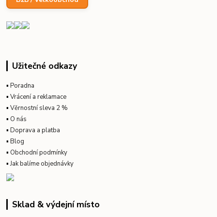
Užitečné odkazy
▪
Poradna
▪
Vrácení a reklamace
▪
Věrnostní sleva 2 %
▪
O nás
▪
Doprava a platba
▪
Blog
▪
Obchodní podmínky
▪
Jak balíme objednávky
Sklad & výdejní místo