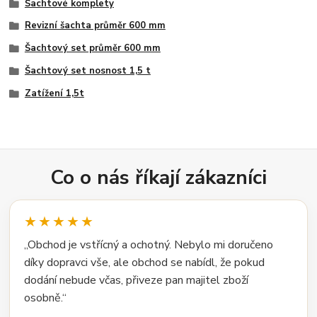
Šachtové komplety
Revizní šachta průměr 600 mm
Šachtový set průměr 600 mm
Šachtový set nosnost 1,5 t
Zatížení 1,5t
Co o nás říkají zákazníci
★★★★★
„Obchod je vstřícný a ochotný. Nebylo mi doručeno
díky dopravci vše, ale obchod se nabídl, že pokud
dodání nebude včas, přiveze pan majitel zboží
osobně.“