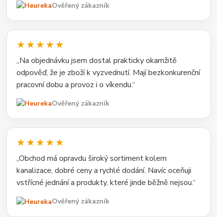
Ověřený zákazník
★★★★★
„Na objednávku jsem dostal prakticky okamžitě
odpověď, že je zboží k vyzvednutí. Mají bezkonkurenční
pracovní dobu a provoz i o víkendu.“
Ověřený zákazník
★★★★★
„Obchod má opravdu široký sortiment kolem
kanalizace, dobré ceny a rychlé dodání. Navíc oceňuji
vstřícné jednání a produkty, které jinde běžně nejsou.“
Ověřený zákazník