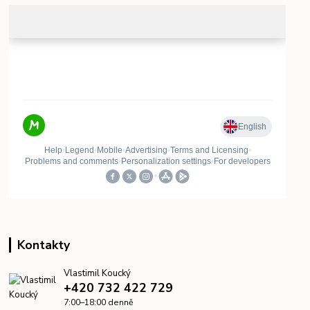
Kontakty
Vlastimil Koucký
+420 732 422 729
7:00–18:00 denně