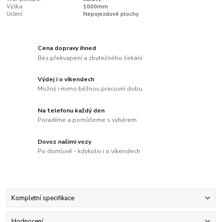
Výška:
1000mm
Určení:
Nepojezdové plochy
Cena dopravy ihned
Bez překvapení a zbytečného čekání
Výdej i o víkendech
Možný i mimo běžnou pracovní dobu
Na telefonu každý den
Poradíme a pomůžeme s výběrem
Dovoz našimi vozy
Po domluvě - kdykoliv i o víkendech
Kompletní specifikace
Hodnocení