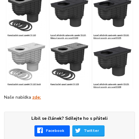
Naše nabídka
zde:
Líbil se článek? Sdílejte ho s přáteli
Facebook
Twitter