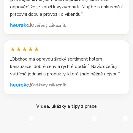
odpověď, že je zboží k vyzvednutí. Mají bezkonkurenční
pracovní dobu a provoz i o víkendu.“
Ověřený zákazník
★★★★★
„Obchod má opravdu široký sortiment kolem
kanalizace, dobré ceny a rychlé dodání. Navíc oceňuji
vstřícné jednání a produkty, které jinde běžně nejsou.“
Ověřený zákazník
Videa, ukázky a tipy z praxe