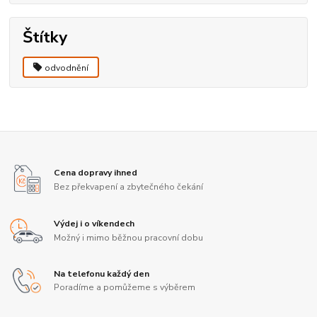
Štítky
odvodnění
Cena dopravy ihned
Bez překvapení a zbytečného čekání
Výdej i o víkendech
Možný i mimo běžnou pracovní dobu
Na telefonu každý den
Poradíme a pomůžeme s výběrem