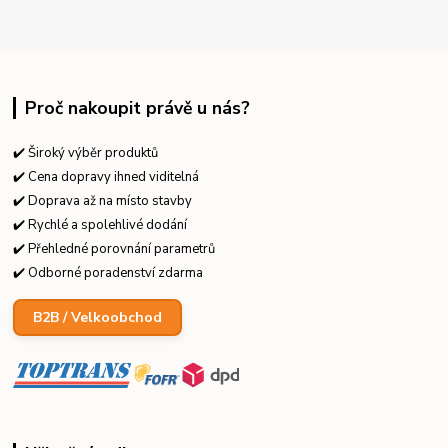
Proč nakoupit právě u nás?
✔️ Široký výběr produktů
✔️ Cena dopravy ihned viditelná
✔️ Doprava až na místo stavby
✔️ Rychlé a spolehlivé dodání
✔️ Přehledné porovnání parametrů
✔️ Odborné poradenství zdarma
B2B / Velkoobchod