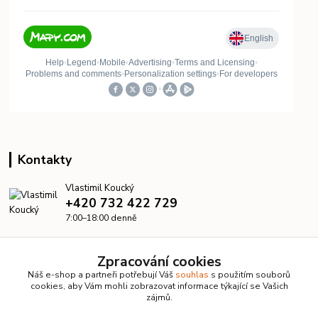
Kontakty
Vlastimil Koucký
+420 732 422 729
7:00–18:00 denně
info@kanalizacelevne.cz
Zpracování cookies
Náš e-shop a partneři potřebují Váš
souhlas
s použitím souborů
cookies, aby Vám mohli zobrazovat informace týkající se Vašich
zájmů.