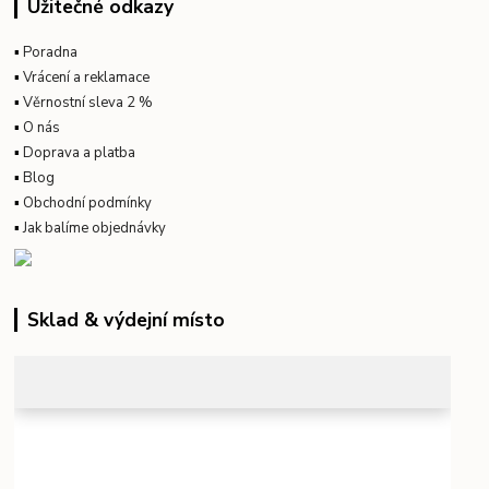
Užitečné odkazy
▪
Poradna
▪
Vrácení a reklamace
▪
Věrnostní sleva 2 %
▪
O nás
▪
Doprava a platba
▪
Blog
▪
Obchodní podmínky
▪
Jak balíme objednávky
Sklad & výdejní místo