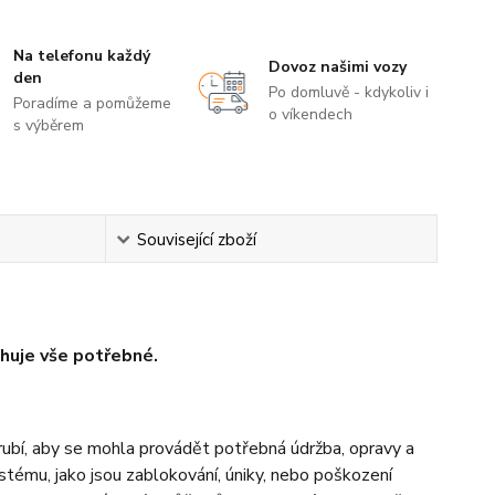
Na telefonu každý
Dovoz našimi vozy
den
Po domluvě - kdykoliv i
Poradíme a pomůžeme
o víkendech
s výběrem
Související zboží
huje vše potřebné.
trubí, aby se mohla provádět potřebná údržba, opravy a
stému, jako jsou zablokování, úniky, nebo poškození