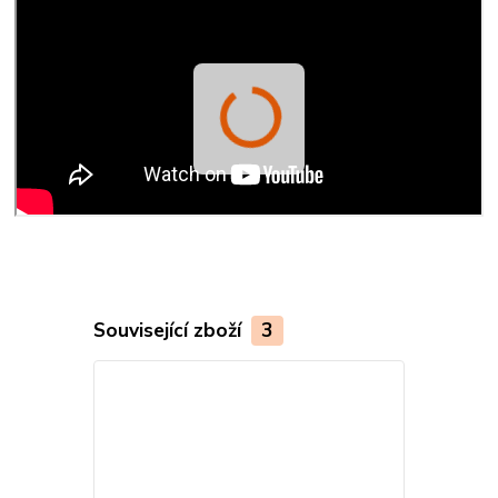
Související zboží
3
Český výrobek