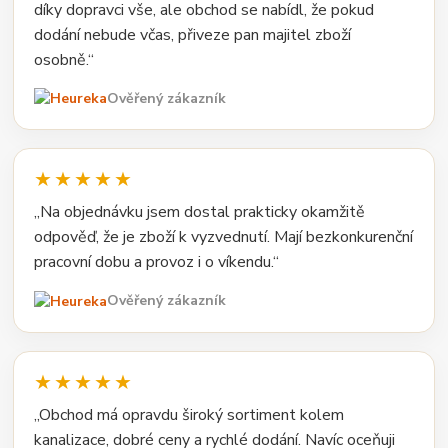
díky dopravci vše, ale obchod se nabídl, že pokud
dodání nebude včas, přiveze pan majitel zboží
osobně.“
Ověřený zákazník
★★★★★
„Na objednávku jsem dostal prakticky okamžitě
odpověď, že je zboží k vyzvednutí. Mají bezkonkurenční
pracovní dobu a provoz i o víkendu.“
Ověřený zákazník
★★★★★
„Obchod má opravdu široký sortiment kolem
kanalizace, dobré ceny a rychlé dodání. Navíc oceňuji