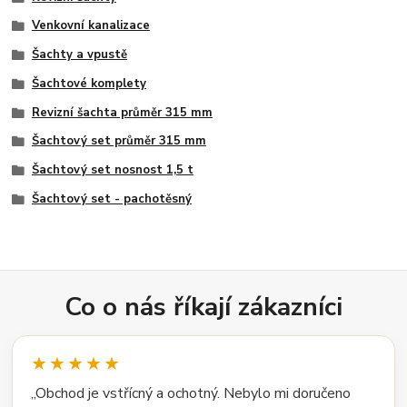
Venkovní kanalizace
Šachty a vpustě
Šachtové komplety
Revizní šachta průměr 315 mm
Šachtový set průměr 315 mm
Šachtový set nosnost 1,5 t
Šachtový set - pachotěsný
Co o nás říkají zákazníci
★★★★★
„Obchod je vstřícný a ochotný. Nebylo mi doručeno