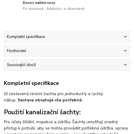
Dovoz našimi vozy
Po domluvě - kdykoliv i o víkendech
Kompletní specifikace
Hodnocení
Související zboží
Kompletní specifikace
Již sestavená revizní šachta pro jednoduchý a rychlý
nákup.
Sestava obsahuje vše potřebné.
Použití kanalizační šachty:
Pro účely čištění, inspekce a údržby. Šachty umožňují snadný
přístup k potrubí, aby se mohla provádět potřebná údržba, opravy