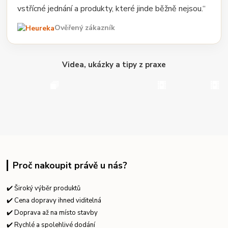
vstřícné jednání a produkty, které jinde běžně nejsou.“
Ověřený zákazník
Videa, ukázky a tipy z praxe
Proč nakoupit právě u nás?
✔️ Široký výběr produktů
✔️ Cena dopravy ihned viditelná
✔️ Doprava až na místo stavby
✔️ Rychlé a spolehlivé dodání