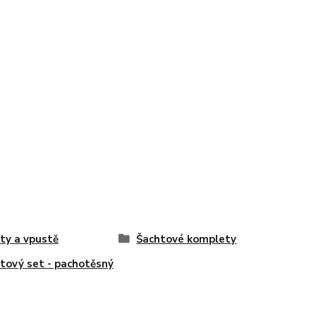
ty a vpustě
Šachtové komplety
tový set - pachotěsný