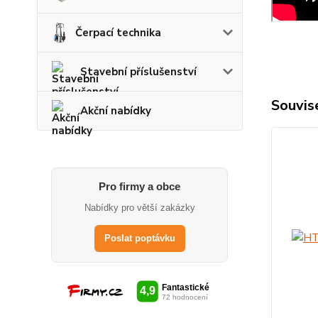
Čerpací technika
Stavební příslušenství
Souvise
Akční nabídky
Pro firmy a obce
Nabídky pro větší zakázky
Poslat poptávku