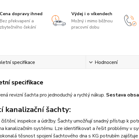
Cena dopravy ihned
Výdej i o víkendech
Bez překvapení a
Možný i mimo běžnou
zbytečného čekání
pracovní dobu
etní specifikace
Hodnocení
tní specifikace
vená revizní šachta pro jednoduchý a rychlý nákup.
Sestava obsa
í kanalizační šachty:
 čištění, inspekce a údržby. Šachty umožňují snadný přístup k po
na kanalizačním systému. Lze identifikovat a řešit problémy v sy
okonalá těsnost spojení šachtového dna s KG potrubím zajišťuje