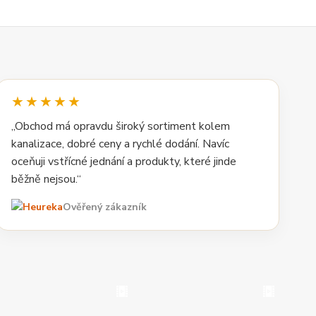
★★★★★
„Obchod má opravdu široký sortiment kolem
kanalizace, dobré ceny a rychlé dodání. Navíc
oceňuji vstřícné jednání a produkty, které jinde
běžně nejsou.“
Ověřený zákazník