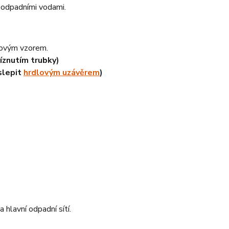
 odpadními vodami.
zovým vzorem.
íznutím trubky)
slepit
hrdlovým uzávěrem
)
 hlavní odpadní sítí.