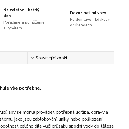
Na telefonu každý
Dovoz našimi vozy
den
Po domluvě - kdykoliv i
Poradíme a pomůžeme
o víkendech
s výběrem
Související zboží
huje vše potřebné.
trubí, aby se mohla provádět potřebná údržba, opravy a
stému, jako jsou zablokování, úniky, nebo poškození
 odolnost celého díla vůči průsaku spodní vody do tělesa