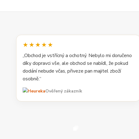
★★★★★
„Obchod je vstřícný a ochotný. Nebylo mi doručeno
díky dopravci vše, ale obchod se nabídl, že pokud
dodání nebude včas, přiveze pan majitel zboží
osobně.“
Ověřený zákazník