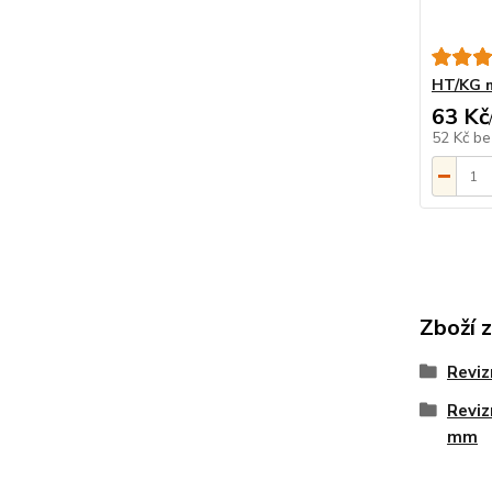
HT/KG m
63 Kč
52 Kč
be
Zboží 
Reviz
Reviz
mm