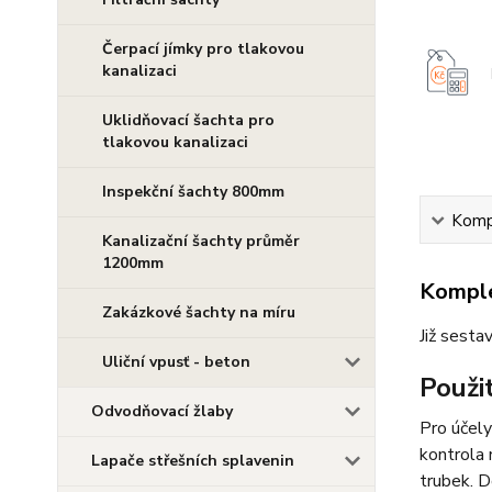
Čerpací jímky pro tlakovou
kanalizaci
Uklidňovací šachta pro
tlakovou kanalizaci
Inspekční šachty 800mm
Kompl
Kanalizační šachty průměr
1200mm
Komple
Zakázkové šachty na míru
Již sesta
Uliční vpusť - beton
Použit
Odvodňovací žlaby
Pro účely
kontrola 
Lapače střešních splavenin
trubek. D