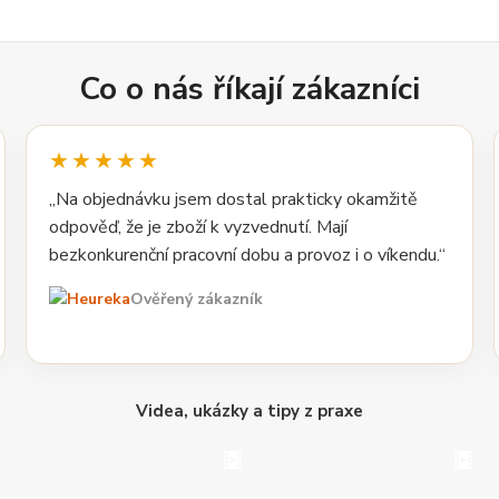
Co o nás říkají zákazníci
★★★★★
„Na objednávku jsem dostal prakticky okamžitě
odpověď, že je zboží k vyzvednutí. Mají
bezkonkurenční pracovní dobu a provoz i o víkendu.“
Ověřený zákazník
Videa, ukázky a tipy z praxe