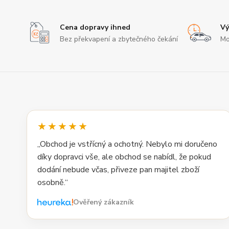
Cena dopravy ihned
Vý
Bez překvapení a zbytečného čekání
Mo
★★★★★
„Obchod je vstřícný a ochotný. Nebylo mi doručeno
díky dopravci vše, ale obchod se nabídl, že pokud
dodání nebude včas, přiveze pan majitel zboží
osobně.“
Ověřený zákazník