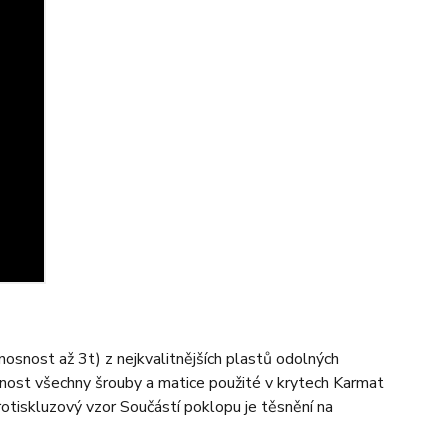
snost až 3t) z nejkvalitnějších plastů odolných
lnost všechny šrouby a matice použité v krytech Karmat
rotiskluzový vzor Součástí poklopu je těsnění na