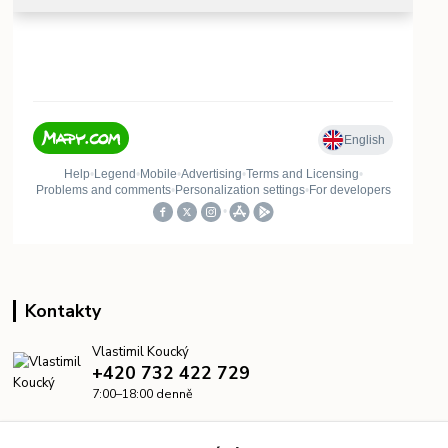
Kontakty
Vlastimil Koucký
+420 732 422 729
7:00–18:00 denně
info@kanalizacelevne.cz