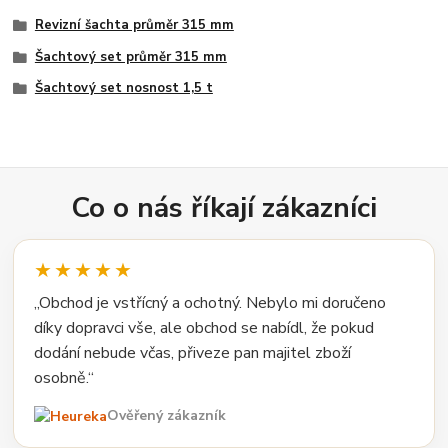
Revizní šachta průměr 315 mm
Šachtový set průměr 315 mm
Šachtový set nosnost 1,5 t
Co o nás říkají zákazníci
★★★★★
„Obchod je vstřícný a ochotný. Nebylo mi doručeno
díky dopravci vše, ale obchod se nabídl, že pokud
dodání nebude včas, přiveze pan majitel zboží
osobně.“
Ověřený zákazník