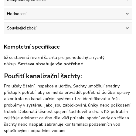
Hodnocení
Související zboží
Kompletní specifikace
Již sestavená revizní šachta pro jednoduchý a rychlý
nákup.
Sestava obsahuje vše potřebné.
Použití kanalizační šachty:
Pro účely čištění, inspekce a údržby. Šachty umožňují snadný
přístup k potrubí, aby se mohla provádět potřebná údržba, opravy
a kontrola na kanalizačním systému. Lze identifikovat a řešit
problémy v systému, jako jsou zablokování, úniky, nebo poškození
trubek. Dokonalá těsnost spojení šachtového dna s KG potrubím
zajišťuje odolnost celého díla vůči průsaku spodní vody do tělesa
šachty nebo naopak zabraňuje kontaminaci podzemních vod
splaškovými i odpadními vodami.