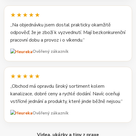
★★★★★
„Na objednávku jsem dostal prakticky okamžitě
odpověď, že je zboží k vyzvednutí. Mají bezkonkurenční
pracovní dobu a provoz i o víkendu.“
Ověřený zákazník
★★★★★
„Obchod má opravdu široký sortiment kolem
kanalizace, dobré ceny a rychlé dodání. Navíc oceňuji
vstřícné jednání a produkty, které jinde běžně nejsou.“
Ověřený zákazník
Videa, ukázky a tipy z praxe