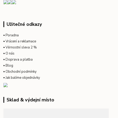
Užitečné odkazy
▪
Poradna
▪
Vrácení a reklamace
▪
Věrnostní sleva 2 %
▪
O nás
▪
Doprava a platba
▪
Blog
▪
Obchodní podmínky
▪
Jak balíme objednávky
Sklad & výdejní místo