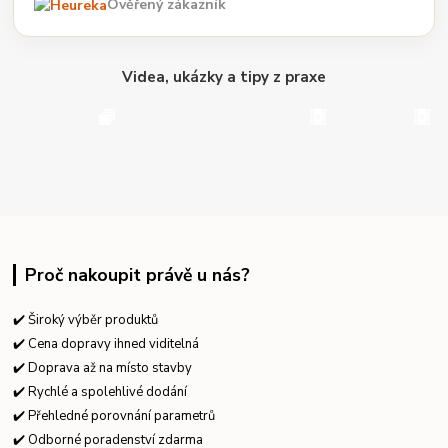
Ověřený zákazník
Videa, ukázky a tipy z praxe
Proč nakoupit právě u nás?
✔️ Široký výběr produktů
✔️ Cena dopravy ihned viditelná
✔️ Doprava až na místo stavby
✔️ Rychlé a spolehlivé dodání
✔️ Přehledné porovnání parametrů
✔️ Odborné poradenství zdarma