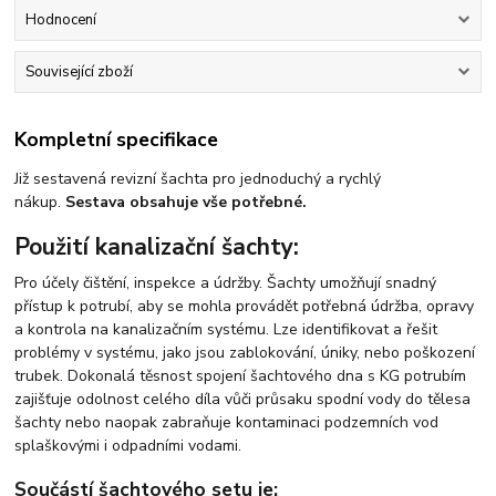
Hodnocení
Související zboží
Kompletní specifikace
Již sestavená revizní šachta pro jednoduchý a rychlý
nákup.
Sestava obsahuje vše potřebné.
Použití kanalizační šachty:
Pro účely čištění, inspekce a údržby. Šachty umožňují snadný
přístup k potrubí, aby se mohla provádět potřebná údržba, opravy
a kontrola na kanalizačním systému. Lze identifikovat a řešit
problémy v systému, jako jsou zablokování, úniky, nebo poškození
trubek. Dokonalá těsnost spojení šachtového dna s KG potrubím
zajišťuje odolnost celého díla vůči průsaku spodní vody do tělesa
šachty nebo naopak zabraňuje kontaminaci podzemních vod
splaškovými i odpadními vodami.
Součástí šachtového setu je: