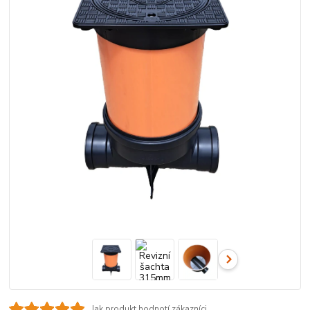
Jak produkt hodnotí zákazníci