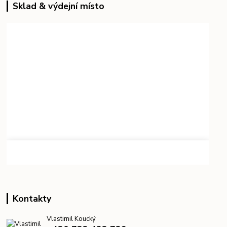
Sklad & výdejní místo
Kontakty
Vlastimil Koucký