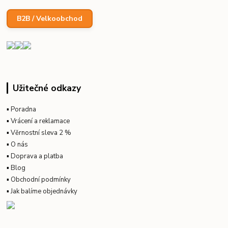
B2B / Velkoobchod
Užitečné odkazy
▪
Poradna
▪
Vrácení a reklamace
▪
Věrnostní sleva 2 %
▪
O nás
▪
Doprava a platba
▪
Blog
▪
Obchodní podmínky
▪
Jak balíme objednávky