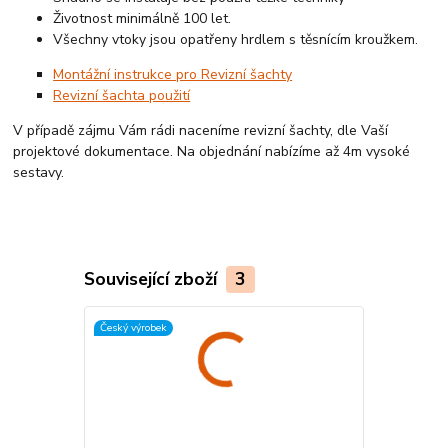
Životnost minimálně 100 let.
Všechny vtoky jsou opatřeny hrdlem s těsnícím kroužkem.
Montážní instrukce pro Revizní šachty
Revizní šachta použití
V případě zájmu Vám rádi naceníme revizní šachty, dle Vaší
projektové dokumentace. Na objednání nabízíme až 4m vysoké
sestavy.
Související zboží
3
Český výrobek
Český výrobek