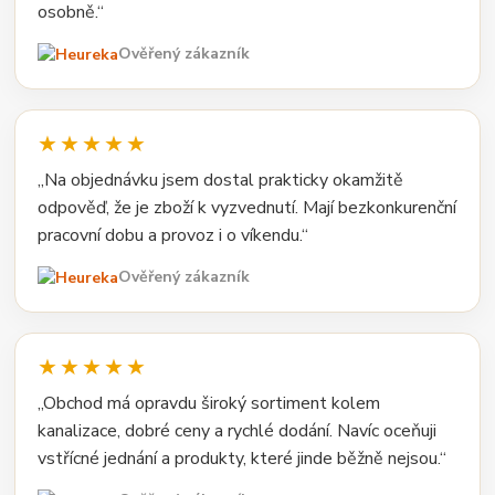
osobně.“
Ověřený zákazník
★★★★★
„Na objednávku jsem dostal prakticky okamžitě
odpověď, že je zboží k vyzvednutí. Mají bezkonkurenční
pracovní dobu a provoz i o víkendu.“
Ověřený zákazník
★★★★★
„Obchod má opravdu široký sortiment kolem
kanalizace, dobré ceny a rychlé dodání. Navíc oceňuji
vstřícné jednání a produkty, které jinde běžně nejsou.“