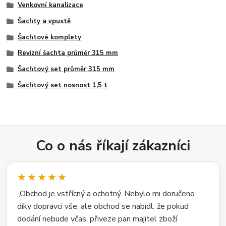
Venkovní kanalizace
Šachty a vpustě
Šachtové komplety
Revizní šachta průměr 315 mm
Šachtový set průměr 315 mm
Šachtový set nosnost 1,5 t
Co o nás říkají zákazníci
★★★★★
„Obchod je vstřícný a ochotný. Nebylo mi doručeno
díky dopravci vše, ale obchod se nabídl, že pokud
dodání nebude včas, přiveze pan majitel zboží