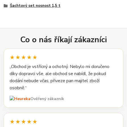
Šachtový set nosnost 1,5 t
Co o nás říkají zákazníci
★★★★★
„Obchod je vstřícný a ochotný. Nebylo mi doručeno
díky dopravci vše, ale obchod se nabídl, že pokud
dodání nebude včas, přiveze pan majitel zboží
osobně.“
Ověřený zákazník
★★★★★