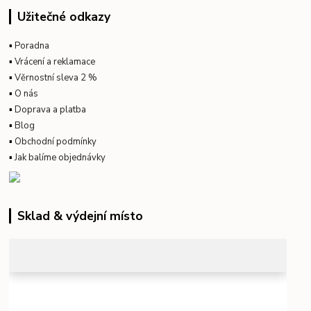
Užitečné odkazy
▪
Poradna
▪
Vrácení a reklamace
▪
Věrnostní sleva 2 %
▪
O nás
▪
Doprava a platba
▪
Blog
▪
Obchodní podmínky
▪
Jak balíme objednávky
Sklad & výdejní místo