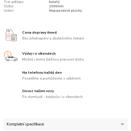
Tvar poklopu:
kulatý
Výška:
1500mm
Určení:
Nepojezdové plochy
Cena dopravy ihned
Bez překvapení a zbytečného čekání
Výdej i o víkendech
Možný i mimo běžnou pracovní dobu
Na telefonu každý den
Poradíme a pomůžeme s výběrem
Dovoz našimi vozy
Po domluvě - kdykoliv i o víkendech
Kompletní specifikace