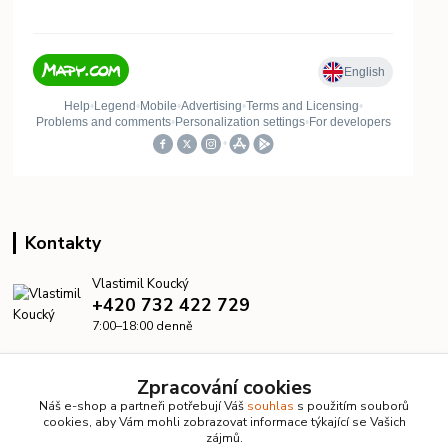
Kontakty
Vlastimil Koucký
+420 732 422 729
7:00–18:00 denně
info@kanalizacelevne.cz
Zpracování cookies
Náš e-shop a partneři potřebují Váš
souhlas
s použitím souborů
cookies, aby Vám mohli zobrazovat informace týkající se Vašich
zájmů.