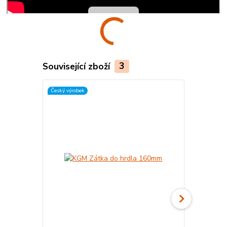
Související zboží
3
Český výrobek
Český výrobek