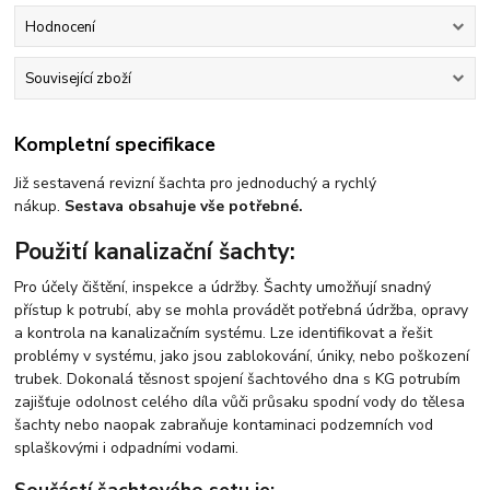
Hodnocení
Související zboží
Kompletní specifikace
Již sestavená revizní šachta pro jednoduchý a rychlý
nákup.
Sestava obsahuje vše potřebné.
Použití kanalizační šachty:
Pro účely čištění, inspekce a údržby. Šachty umožňují snadný
přístup k potrubí, aby se mohla provádět potřebná údržba, opravy
a kontrola na kanalizačním systému. Lze identifikovat a řešit
problémy v systému, jako jsou zablokování, úniky, nebo poškození
trubek. Dokonalá těsnost spojení šachtového dna s KG potrubím
zajišťuje odolnost celého díla vůči průsaku spodní vody do tělesa
šachty nebo naopak zabraňuje kontaminaci podzemních vod
splaškovými i odpadními vodami.