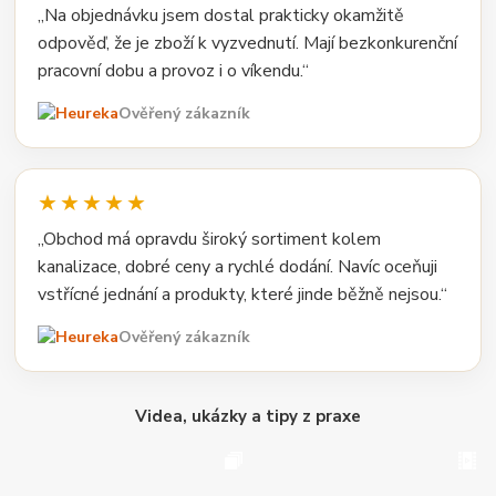
„Na objednávku jsem dostal prakticky okamžitě
odpověď, že je zboží k vyzvednutí. Mají bezkonkurenční
pracovní dobu a provoz i o víkendu.“
Ověřený zákazník
★★★★★
„Obchod má opravdu široký sortiment kolem
kanalizace, dobré ceny a rychlé dodání. Navíc oceňuji
vstřícné jednání a produkty, které jinde běžně nejsou.“
Ověřený zákazník
Videa, ukázky a tipy z praxe