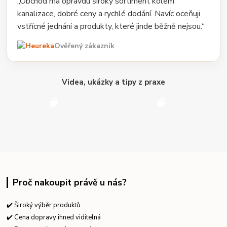
„Obchod má opravdu široký sortiment kolem
kanalizace, dobré ceny a rychlé dodání. Navíc oceňuji
vstřícné jednání a produkty, které jinde běžně nejsou.“
Ověřený zákazník
Videa, ukázky a tipy z praxe
Proč nakoupit právě u nás?
✔️ Široký výběr produktů
✔️ Cena dopravy ihned viditelná