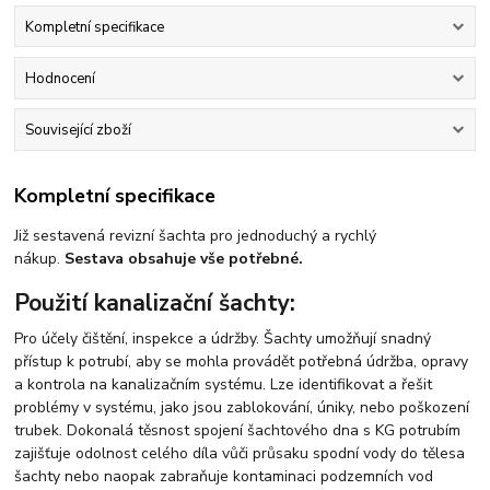
Kompletní specifikace
Hodnocení
Související zboží
Kompletní specifikace
Již sestavená revizní šachta pro jednoduchý a rychlý
nákup.
Sestava obsahuje vše potřebné.
Použití kanalizační šachty:
Pro účely čištění, inspekce a údržby. Šachty umožňují snadný
přístup k potrubí, aby se mohla provádět potřebná údržba, opravy
a kontrola na kanalizačním systému. Lze identifikovat a řešit
problémy v systému, jako jsou zablokování, úniky, nebo poškození
trubek. Dokonalá těsnost spojení šachtového dna s KG potrubím
zajišťuje odolnost celého díla vůči průsaku spodní vody do tělesa
šachty nebo naopak zabraňuje kontaminaci podzemních vod