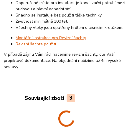
Doporučené místo pro instalaci je kanalizační potrubí mezi
budovou a hlavní odpadní sítí.
Snadno se instaluje bez použití těžké techniky
Životnost minimálně 100 let.
Všechny vtoky jsou opatřeny hrdlem s těsnícím kroužkem.
Montážní instrukce pro Revizní šachty
Revizní šachta použití
V případě zájmu Vám rádi naceníme revizní šachty, dle Vaší
projektové dokumentace. Na objednání nabízíme až 4m vysoké
sestavy.
Související zboží
3
Český výrobek