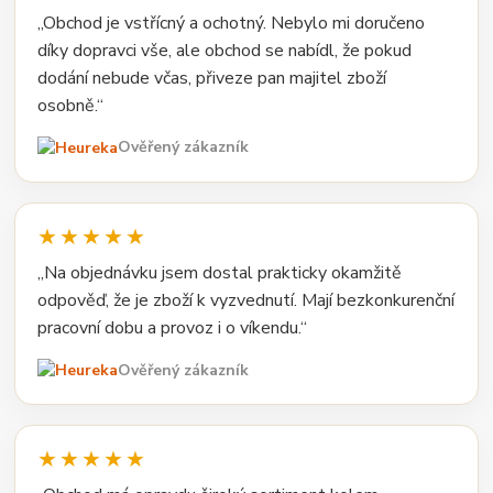
„Obchod je vstřícný a ochotný. Nebylo mi doručeno
díky dopravci vše, ale obchod se nabídl, že pokud
dodání nebude včas, přiveze pan majitel zboží
osobně.“
Ověřený zákazník
★★★★★
„Na objednávku jsem dostal prakticky okamžitě
odpověď, že je zboží k vyzvednutí. Mají bezkonkurenční
pracovní dobu a provoz i o víkendu.“
Ověřený zákazník
★★★★★