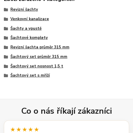
Revizní šachty
Venkovní kanalizace
Šachty a vpustě
Šachtové komplety
Revizní šachta průměr 315 mm
Šachtový set průměr 315 mm
Šachtový set nosnost 1,5 t
Šachtový set s mříží
Co o nás říkají zákazníci
★★★★★