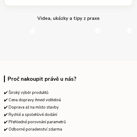
Videa, ukázky a tipy z praxe
Proč nakoupit právě u nás?
✔️ Široký výběr produktů
✔️ Cena dopravy ihned viditelná
✔️ Doprava až na místo stavby
✔️ Rychlé a spolehlivé dodání
✔️ Přehledné porovnání parametrů
✔️ Odborné poradenství zdarma