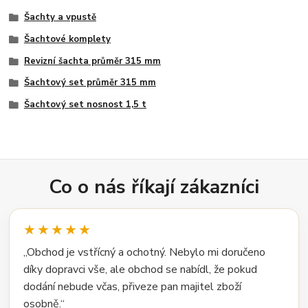
Šachty a vpustě
Šachtové komplety
Revizní šachta průměr 315 mm
Šachtový set průměr 315 mm
Šachtový set nosnost 1,5 t
Co o nás říkají zákazníci
★★★★★
„Obchod je vstřícný a ochotný. Nebylo mi doručeno
díky dopravci vše, ale obchod se nabídl, že pokud
dodání nebude včas, přiveze pan majitel zboží
osobně.“