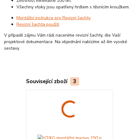
Životnost minimálně 100 let.
Všechny vtoky jsou opatřeny hrdlem s těsnícím kroužkem.
Montážní instrukce pro Revizní šachty
Revizní šachta použití
V případě zájmu Vám rádi naceníme revizní šachty, dle Vaší
projektové dokumentace. Na objednání nabízíme až 4m vysoké
sestavy.
Související zboží
3
Český výrobek