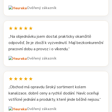
Ověřený zákazník
★★★★★
„Na objednávku jsem dostal prakticky okamžitě
odpověď, že je zboží k vyzvednutí. Mají bezkonkurenční
pracovní dobu a provoz i o víkendu.“
Ověřený zákazník
★★★★★
„Obchod má opravdu široký sortiment kolem
kanalizace, dobré ceny a rychlé dodání. Navíc oceňuji
vstřícné jednání a produkty, které jinde běžně nejsou.“
Ověřený zákazník