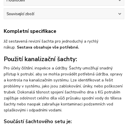
Hodnocení
Související zboží
Kompletní specifikace
Již sestavená revizní šachta pro jednoduchý a rychlý
nákup.
Sestava obsahuje vše potřebné.
Použití kanalizační šachty:
Pro účely čištění, inspekce a údržby. Šachty umožňují snadný
přístup k potrubí, aby se mohla provádět potřebná údržba, opravy
a kontrola na kanalizačním systému. Lze identifikovat a řešit
problémy v systému, jako jsou zablokování, úniky, nebo poškození
trubek. Dokonalá těsnost spojení šachtového dna s KG potrubím
zajišťuje odolnost celého díla vůči průsaku spodní vody do tělesa
šachty nebo naopak zabraňuje kontaminaci podzemních vod
splaškovými i odpadními vodami.
Součástí šachtového setu je: