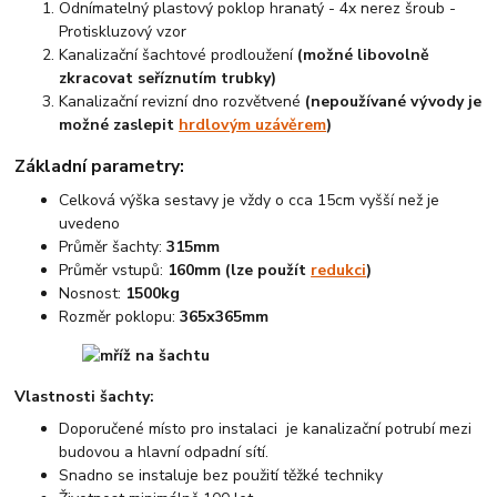
Odnímatelný plastový poklop hranatý - 4x nerez šroub -
Protiskluzový vzor
Kanalizační šachtové prodloužení
(možné libovolně
zkracovat seříznutím trubky)
Kanalizační revizní dno rozvětvené
(nepoužívané vývody je
možné zaslepit
hrdlovým uzávěrem
)
Základní parametry:
Celková výška sestavy je vždy o cca 15cm vyšší než je
uvedeno
Průměr šachty:
315mm
Průměr vstupů:
160mm (lze použít
redukci
)
Nosnost:
1500kg
Rozměr poklopu:
365x365mm
Vlastnosti šachty:
Doporučené místo pro instalaci je kanalizační potrubí mezi
budovou a hlavní odpadní sítí.
Snadno se instaluje bez použití těžké techniky