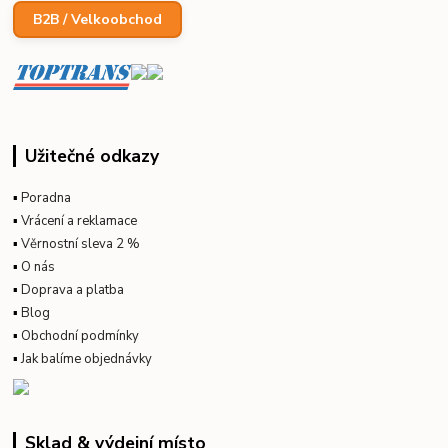
B2B / Velkoobchod
Užitečné odkazy
▪
Poradna
▪
Vrácení a reklamace
▪
Věrnostní sleva 2 %
▪
O nás
▪
Doprava a platba
▪
Blog
▪
Obchodní podmínky
▪
Jak balíme objednávky
Sklad & výdejní místo