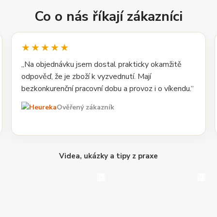
Co o nás říkají zákazníci
★★★★★
„Na objednávku jsem dostal prakticky okamžitě
odpověď, že je zboží k vyzvednutí. Mají
bezkonkurenční pracovní dobu a provoz i o víkendu.“
Ověřený zákazník
Videa, ukázky a tipy z praxe