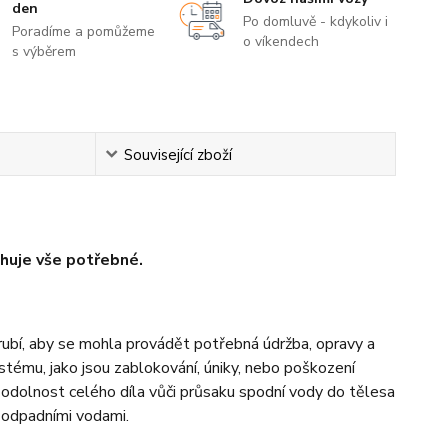
den
Po domluvě - kdykoliv i
Poradíme a pomůžeme
o víkendech
s výběrem
Související zboží
huje vše potřebné.
trubí, aby se mohla provádět potřebná údržba, opravy a
stému, jako jsou zablokování, úniky, nebo poškození
 odolnost celého díla vůči průsaku spodní vody do tělesa
 odpadními vodami.