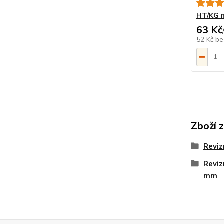
HT/KG m
63 Kč
52 Kč
be
Zboží 
Reviz
Reviz
mm