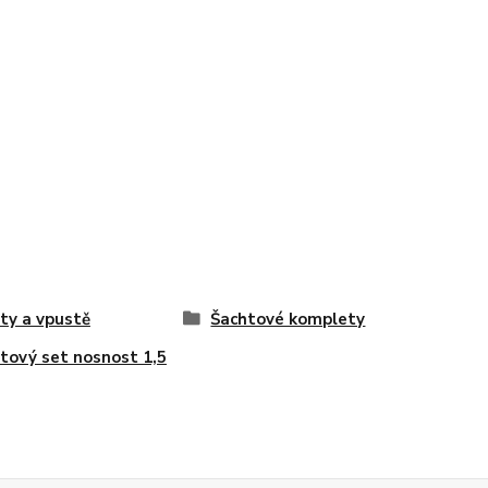
ty a vpustě
Šachtové komplety
tový set nosnost 1,5