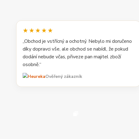
★★★★★
„Obchod je vstřícný a ochotný. Nebylo mi doručeno
díky dopravci vše, ale obchod se nabídl, že pokud
dodání nebude včas, přiveze pan majitel zboží
osobně.“
Ověřený zákazník