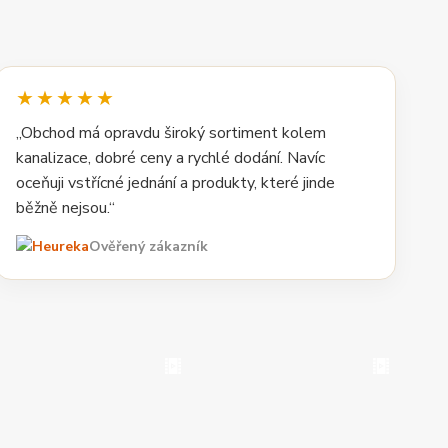
★★★★★
„Obchod má opravdu široký sortiment kolem
kanalizace, dobré ceny a rychlé dodání. Navíc
oceňuji vstřícné jednání a produkty, které jinde
běžně nejsou.“
Ověřený zákazník