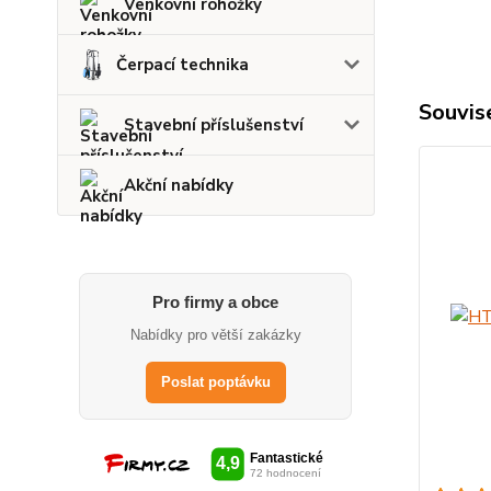
Venkovní rohožky
Čerpací technika
Souvise
Stavební příslušenství
Akční nabídky
Pro firmy a obce
Nabídky pro větší zakázky
Poslat poptávku