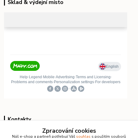
Sklad & výdejní místo
Kontakty
Zpracování cookies
Vlastimil Koucký
Náš e-shop a partneři potřebují Váš
souhlas
s použitím souborů