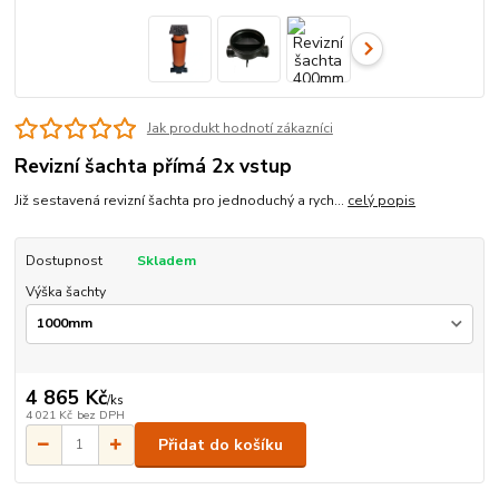
Jak produkt hodnotí zákazníci
Revizní šachta přímá 2x vstup
Již sestavená revizní šachta pro jednoduchý a rych...
celý popis
Dostupnost
Skladem
Výška šachty
4 865 Kč
/
ks
4 021 Kč
bez DPH
Přidat do košíku