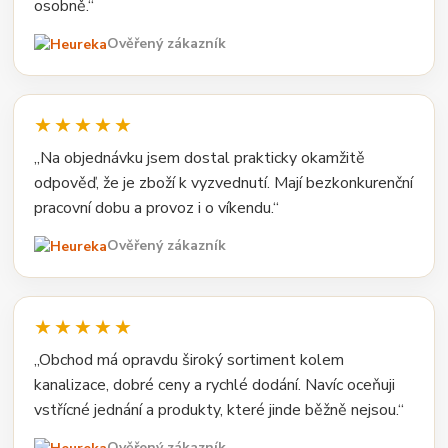
osobně.“
Ověřený zákazník
★★★★★
„Na objednávku jsem dostal prakticky okamžitě
odpověď, že je zboží k vyzvednutí. Mají bezkonkurenční
pracovní dobu a provoz i o víkendu.“
Ověřený zákazník
★★★★★
„Obchod má opravdu široký sortiment kolem
kanalizace, dobré ceny a rychlé dodání. Navíc oceňuji
vstřícné jednání a produkty, které jinde běžně nejsou.“
Ověřený zákazník