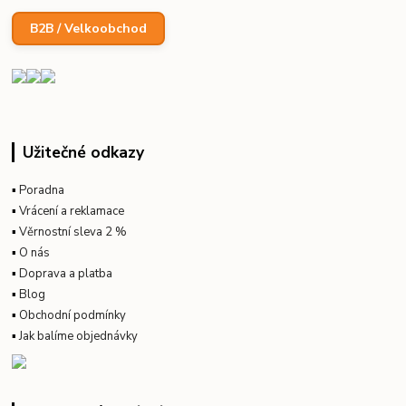
B2B / Velkoobchod
Užitečné odkazy
▪
Poradna
▪
Vrácení a reklamace
▪
Věrnostní sleva 2 %
▪
O nás
▪
Doprava a platba
▪
Blog
▪
Obchodní podmínky
▪
Jak balíme objednávky