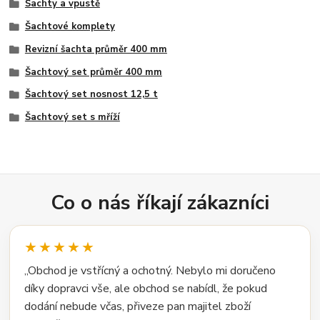
Šachty a vpustě
Šachtové komplety
Revizní šachta průměr 400 mm
Šachtový set průměr 400 mm
Šachtový set nosnost 12,5 t
Šachtový set s mříží
Co o nás říkají zákazníci
★★★★★
„Obchod je vstřícný a ochotný. Nebylo mi doručeno
díky dopravci vše, ale obchod se nabídl, že pokud
dodání nebude včas, přiveze pan majitel zboží