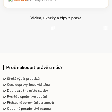
Videa, ukázky a tipy z praxe
Proč nakoupit právě u nás?
✔️ Široký výběr produktů
✔️ Cena dopravy ihned viditelná
✔️ Doprava až na místo stavby
✔️ Rychlé a spolehlivé dodání
✔️ Přehledné porovnání parametrů
✔️ Odborné poradenství zdarma