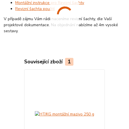
Montážní instrukce pro Revizní šachty
Revizní šachta použití
V případě zájmu Vám rádi naceníme revizní šachty, dle Vaší
projektové dokumentace. Na objednání nabízíme až 4m vysoké
sestavy.
Související zboží
1