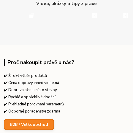
Videa, ukázky a tipy z praxe
Proč nakoupit právě u nás?
✔️ Široký výběr produktů
✔️ Cena dopravy ihned viditelná
✔️ Doprava až na místo stavby
✔️ Rychlé a spolehlivé dodání
✔️ Přehledné porovnání parametrů
✔️ Odborné poradenství zdarma
B2B / Velkoobchod