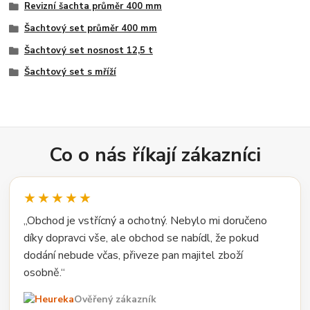
Revizní šachta průměr 400 mm
Šachtový set průměr 400 mm
Šachtový set nosnost 12,5 t
Šachtový set s mříží
Co o nás říkají zákazníci
★★★★★
„Obchod je vstřícný a ochotný. Nebylo mi doručeno
díky dopravci vše, ale obchod se nabídl, že pokud
dodání nebude včas, přiveze pan majitel zboží
osobně.“
Ověřený zákazník