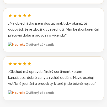
★★★★★
„Na objednávku jsem dostal prakticky okamžitě
odpověď, že je zboží k vyzvednutí. Mají bezkonkurenční
pracovní dobu a provoz i o víkendu.“
Ověřený zákazník
★★★★★
„Obchod má opravdu široký sortiment kolem
kanalizace, dobré ceny a rychlé dodání. Navíc oceňuji
vstřícné jednání a produkty, které jinde běžně nejsou.“
Ověřený zákazník