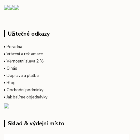
Užitečné odkazy
▪
Poradna
▪
Vrácení a reklamace
▪
Věrnostní sleva 2 %
▪
O nás
▪
Doprava a platba
▪
Blog
▪
Obchodní podmínky
▪
Jak balíme objednávky
Sklad & výdejní místo