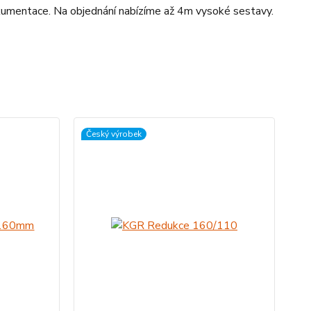
okumentace. Na objednání nabízíme až 4m vysoké sestavy.
Český výrobek