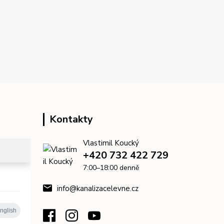
Kontakty
Vlastimil Koucký
+420 732 422 729
7:00–18:00 denně
info@kanalizacelevne.cz