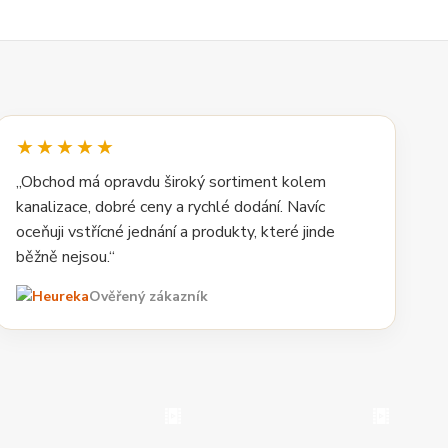
★★★★★
„Obchod má opravdu široký sortiment kolem
kanalizace, dobré ceny a rychlé dodání. Navíc
oceňuji vstřícné jednání a produkty, které jinde
běžně nejsou.“
Ověřený zákazník