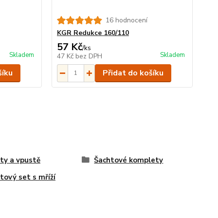
16 hodnocení
KGR Redukce 160/110
57 Kč
/
ks
Skladem
Skladem
47 Kč
bez DPH
šíku
Přidat do košíku
ty a vpustě
Šachtové komplety
tový set s mříží