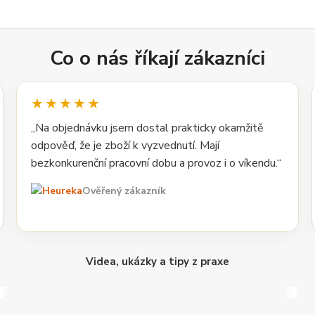
Co o nás říkají zákazníci
★★★★★
„Na objednávku jsem dostal prakticky okamžitě
odpověď, že je zboží k vyzvednutí. Mají
bezkonkurenční pracovní dobu a provoz i o víkendu.“
Ověřený zákazník
Videa, ukázky a tipy z praxe