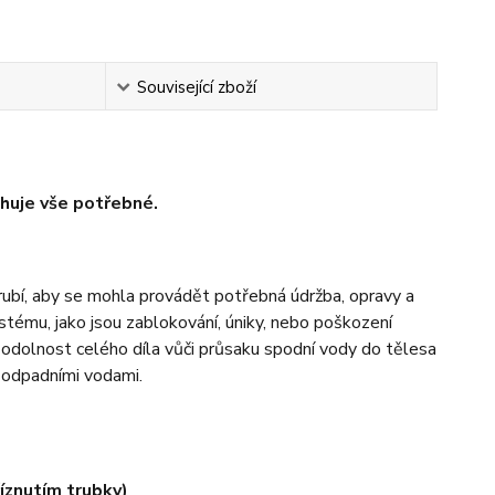
Související zboží
huje vše potřebné.
trubí, aby se mohla provádět potřebná údržba, opravy a
stému, jako jsou zablokování, úniky, nebo poškození
 odolnost celého díla vůči průsaku spodní vody do tělesa
 odpadními vodami.
íznutím trubky)