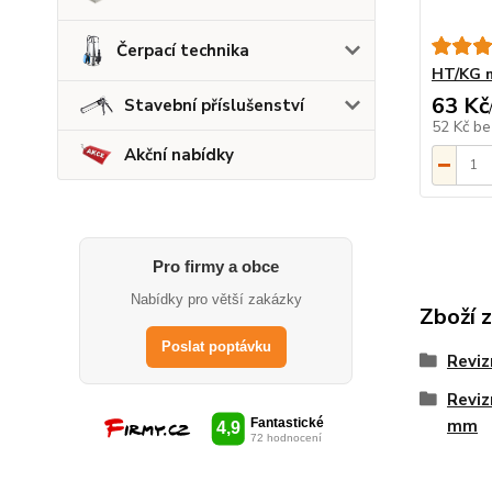
Čerpací technika
HT/KG m
63 Kč
Stavební příslušenství
52 Kč
be
Akční nabídky
Pro firmy a obce
Nabídky pro větší zakázky
Zboží 
Poslat poptávku
Reviz
Reviz
mm