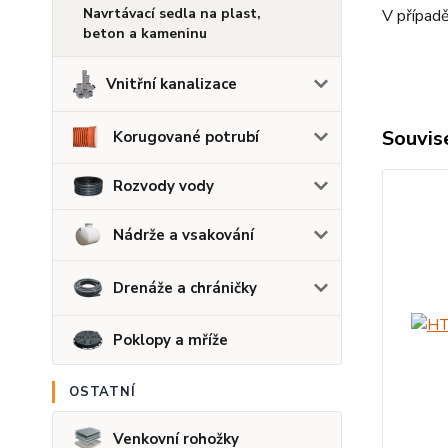
Navrtávací sedla na plast,
V případě
beton a kameninu
Vnitřní kanalizace
Souvise
Korugované potrubí
Rozvody vody
Nádrže a vsakování
Drenáže a chráničky
Poklopy a mříže
OSTATNÍ
Venkovní rohožky