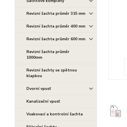
Šachtové komplety
Revizní šachta průměr 315 mm
Revizní šachta průměr 400 mm
Revizní šachta průměr 600 mm
Revizní šachta průměr
1000mm
Revizní šachty se zpětnou
klapkou
Dvorní vpusť
Kanalizační vpusť
Vsakovací a kontrolní šachta
Filtrační šachty