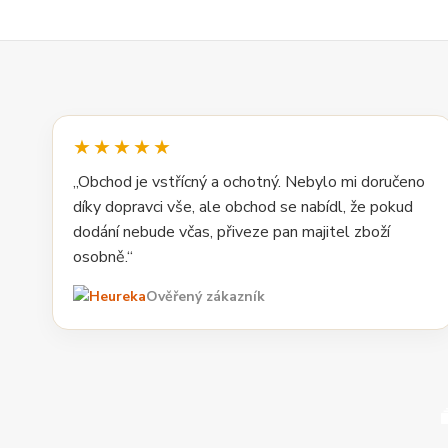
★★★★★
„Obchod je vstřícný a ochotný. Nebylo mi doručeno
díky dopravci vše, ale obchod se nabídl, že pokud
dodání nebude včas, přiveze pan majitel zboží
osobně.“
Ověřený zákazník