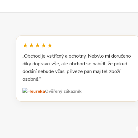
★★★★★
„Obchod je vstřícný a ochotný. Nebylo mi doručeno
díky dopravci vše, ale obchod se nabídl, že pokud
dodání nebude včas, přiveze pan majitel zboží
osobně.“
Ověřený zákazník