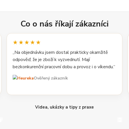
Co o nás říkají zákazníci
★★★★★
„Na objednávku jsem dostal prakticky okamžitě
odpověď, že je zboží k vyzvednutí. Mají
bezkonkurenční pracovní dobu a provoz i o víkendu.“
Ověřený zákazník
Videa, ukázky a tipy z praxe