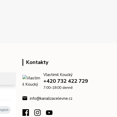
Kontakty
Vlastimil Koucký
+420 732 422 729
7:00–18:00 denně
info@kanalizacelevne.cz