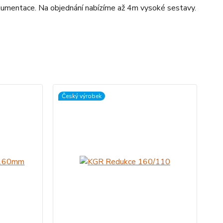
okumentace. Na objednání nabízíme až 4m vysoké sestavy.
Český výrobek