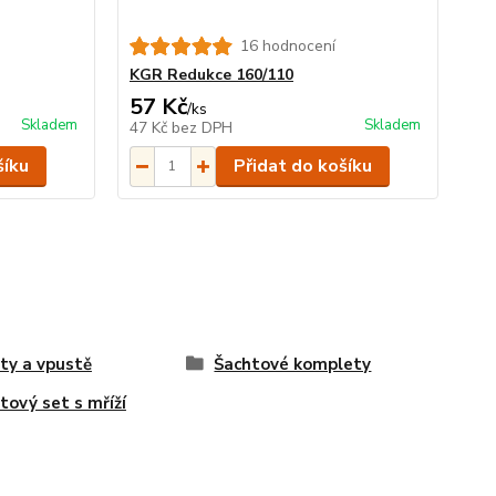
16 hodnocení
KGR Redukce 160/110
57 Kč
/
ks
Skladem
Skladem
47 Kč
bez DPH
šíku
Přidat do košíku
ty a vpustě
Šachtové komplety
tový set s mříží