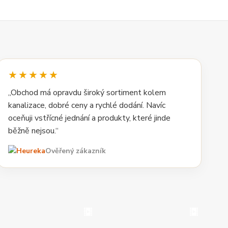
★★★★★
„Obchod má opravdu široký sortiment kolem
kanalizace, dobré ceny a rychlé dodání. Navíc
oceňuji vstřícné jednání a produkty, které jinde
běžně nejsou.“
Ověřený zákazník