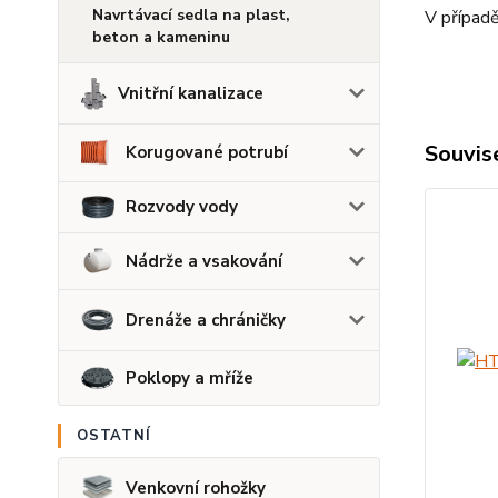
Navrtávací sedla na plast,
V případě
beton a kameninu
Vnitřní kanalizace
Souvise
Korugované potrubí
Rozvody vody
Nádrže a vsakování
Drenáže a chráničky
Poklopy a mříže
OSTATNÍ
Venkovní rohožky