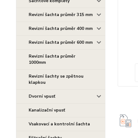
Šachtové komplety
Revizní šachta průměr 315 mm
Revizní šachta průměr 400 mm
Revizní šachta průměr 600 mm
Revizní šachta průměr
1000mm
Revizní šachty se zpětnou
klapkou
Dvorní vpusť
Kanalizační vpusť
Vsakovací a kontrolní šachta
Filtrační šachty