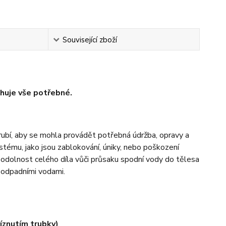
Související zboží
huje vše potřebné.
trubí, aby se mohla provádět potřebná údržba, opravy a
stému, jako jsou zablokování, úniky, nebo poškození
 odolnost celého díla vůči průsaku spodní vody do tělesa
 odpadními vodami.
íznutím trubky)