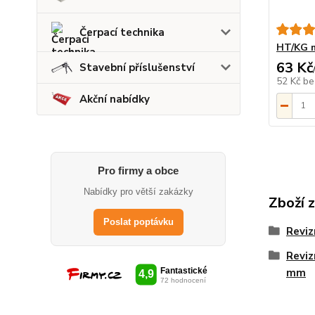
Čerpací technika
HT/KG m
63 Kč
Stavební příslušenství
52 Kč
be
Akční nabídky
Pro firmy a obce
Nabídky pro větší zakázky
Zboží 
Poslat poptávku
Reviz
Reviz
mm