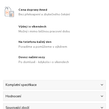
Cena dopravy ihned
Bez překvapení a zbytečného čekání
Výdej i o víkendech
Možný i mimo běžnou pracovní dobu
Na telefonu každý den
Poradíme a pomůžeme s výběrem
Dovoz našimi vozy
Po domluvě - kdykoliv i o víkendech
Kompletní specifikace
Hodnocení
Související zboží