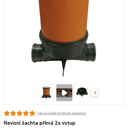
Jak produkt hodnotí zákazníci
Revizní šachta přímá 2x vstup