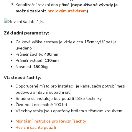
Kanalizační revizní dno přímé
(nepoužívané vývody je
možné zaslepit
hrdlovým uzávěrem
)
Základní parametry:
Celková výška sestavy je vždy o cca 15cm vyšší než je
uvedeno
Průměr šachty:
400mm
Průměr vstupů:
110mm
Nosnost:
1500kg
Vlastnosti šachty:
Doporučené místo pro instalaci je kanalizační potrubí mezi
budovou a hlavní odpadní sítí.
Snadno se instaluje bez použití těžké techniky
Životnost minimálně 100 let.
Všechny vtoky jsou opatřeny hrdlem s těsnícím kroužkem.
Montážní instrukce pro Revizní šachty
Revizní šachta použití