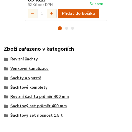
/
ks
/
ks
Skladem
52 Kč
bez DPH
31 Kč
bez D
Přidat do košíku
Zboží zařazeno v kategoriích
Revizní šachty
Venkovní kanalizace
Šachty a vpustě
Šachtové komplety
Revizní šachta průměr 400 mm
Šachtový set průměr 400 mm
Šachtový set nosnost 1,5 t