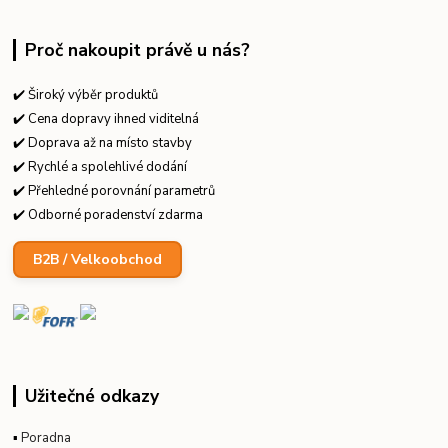
Proč nakoupit právě u nás?
✔️ Široký výběr produktů
✔️ Cena dopravy ihned viditelná
✔️ Doprava až na místo stavby
✔️ Rychlé a spolehlivé dodání
✔️ Přehledné porovnání parametrů
✔️ Odborné poradenství zdarma
B2B / Velkoobchod
Užitečné odkazy
▪
Poradna