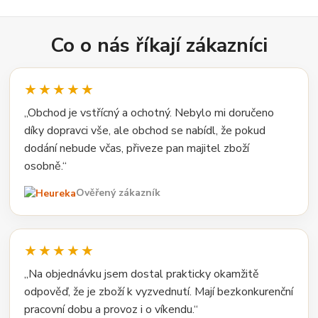
Co o nás říkají zákazníci
★★★★★
„Obchod je vstřícný a ochotný. Nebylo mi doručeno
díky dopravci vše, ale obchod se nabídl, že pokud
dodání nebude včas, přiveze pan majitel zboží
osobně.“
Ověřený zákazník
★★★★★
„Na objednávku jsem dostal prakticky okamžitě
odpověď, že je zboží k vyzvednutí. Mají bezkonkurenční
pracovní dobu a provoz i o víkendu.“