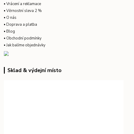
▪
Vrácení a reklamace
▪
Věrnostní sleva 2 %
▪
O nás
▪
Doprava a platba
▪
Blog
▪
Obchodní podmínky
▪
Jak balíme objednávky
Sklad & výdejní místo