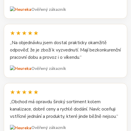
Ověřený zákazník
★★★★★
„Na objednávku jsem dostal prakticky okamžitě
odpověď, že je zboží k vyzvednutí. Mají bezkonkurenční
pracovní dobu a provoz i o víkendu.“
Ověřený zákazník
★★★★★
„Obchod má opravdu široký sortiment kolem
kanalizace, dobré ceny a rychlé dodání. Navíc oceňuji
vstřícné jednání a produkty, které jinde běžně nejsou.“
Ověřený zákazník