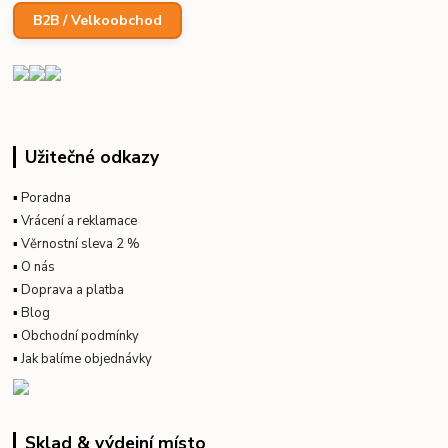
B2B / Velkoobchod
Užitečné odkazy
▪
Poradna
▪
Vrácení a reklamace
▪
Věrnostní sleva 2 %
▪
O nás
▪
Doprava a platba
▪
Blog
▪
Obchodní podmínky
▪
Jak balíme objednávky
Sklad & výdejní místo