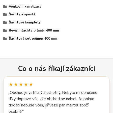
Venkovní kanalizace
Šachty a vpustě
Šachtové komplety
Revizní šachta průměr 400 mm
Šachtový set průměr 400 mm
Co o nás říkají zákazníci
★★★★★
„Obchod je vstřícný a ochotný. Nebylo mi doručeno
díky dopravci vše, ale obchod se nabídl, že pokud
dodání nebude včas, přiveze pan majitel zboží
osobně.“