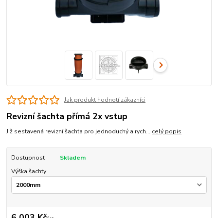
Jak produkt hodnotí zákazníci
Revizní šachta přímá 2x vstup
Již sestavená revizní šachta pro jednoduchý a rych...
celý popis
Dostupnost
Skladem
Výška šachty
6 003 Kč