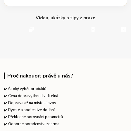
Videa, ukázky a tipy z praxe
Proč nakoupit právě u nás?
✔️ Široký výběr produktů
✔️ Cena dopravy ihned viditelná
✔️ Doprava až na místo stavby
✔️ Rychlé a spolehlivé dodání
✔️ Přehledné porovnání parametrů
✔️ Odborné poradenství zdarma