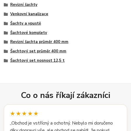
Revizní šachty
Venkovní kanalizace
Šachty a vpustě
Šachtové komplety
Revizní šachta průměr 400 mm
Šachtový set průměr 400 mm
Šachtový set nosnost 12,5 t
Co o nás říkají zákazníci
★★★★★
„Obchod je vstřícný a ochotný. Nebylo mi doručeno
díky dopravci vše, ale obchod se nabídl, že pokud