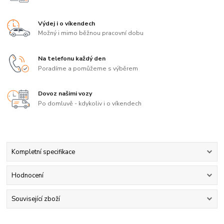
Výdej i o víkendech
Možný i mimo běžnou pracovní dobu
Na telefonu každý den
Poradíme a pomůžeme s výběrem
Dovoz našimi vozy
Po domluvě - kdykoliv i o víkendech
Kompletní specifikace
Hodnocení
Související zboží