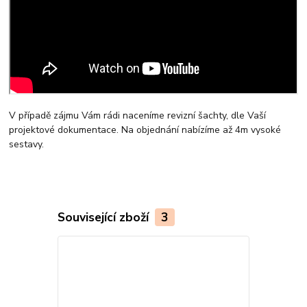
V případě zájmu Vám rádi naceníme revizní šachty, dle Vaší
projektové dokumentace. Na objednání nabízíme až 4m vysoké
sestavy.
Související zboží
3
Český výrobek