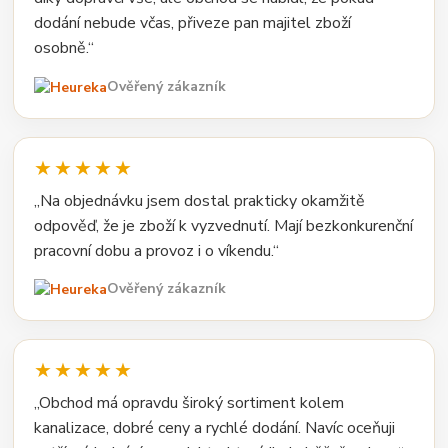
dodání nebude včas, přiveze pan majitel zboží
osobně.“
Ověřený zákazník
★★★★★
„Na objednávku jsem dostal prakticky okamžitě
odpověď, že je zboží k vyzvednutí. Mají bezkonkurenční
pracovní dobu a provoz i o víkendu.“
Ověřený zákazník
★★★★★
„Obchod má opravdu široký sortiment kolem
kanalizace, dobré ceny a rychlé dodání. Navíc oceňuji