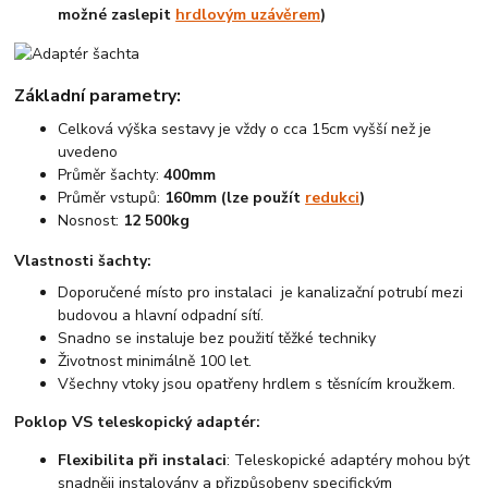
možné zaslepit
hrdlovým uzávěrem
)
Základní parametry:
Celková výška sestavy je vždy o cca 15cm vyšší než je
uvedeno
Průměr šachty:
400mm
Průměr vstupů:
160mm (lze použít
redukci
)
Nosnost:
12 500kg
Vlastnosti šachty:
Doporučené místo pro instalaci je kanalizační potrubí mezi
budovou a hlavní odpadní sítí.
Snadno se instaluje bez použití těžké techniky
Životnost minimálně 100 let.
Všechny vtoky jsou opatřeny hrdlem s těsnícím kroužkem.
Poklop VS teleskopický adaptér:
Flexibilita při instalaci
: Teleskopické adaptéry mohou být
snadněji instalovány a přizpůsobeny specifickým