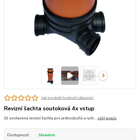
Jak produkt hodnotí zákazníci
Revizní šachta soutoková 4x vstup
Již sestavená revizní šachta pro jednoduchý a rych...
celý popis
Dostupnost
Skladem