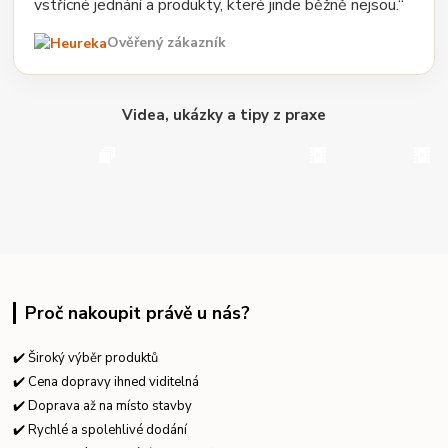
vstřícné jednání a produkty, které jinde běžně nejsou.“
Ověřený zákazník
Videa, ukázky a tipy z praxe
Proč nakoupit právě u nás?
✔️ Široký výběr produktů
✔️ Cena dopravy ihned viditelná
✔️ Doprava až na místo stavby
✔️ Rychlé a spolehlivé dodání