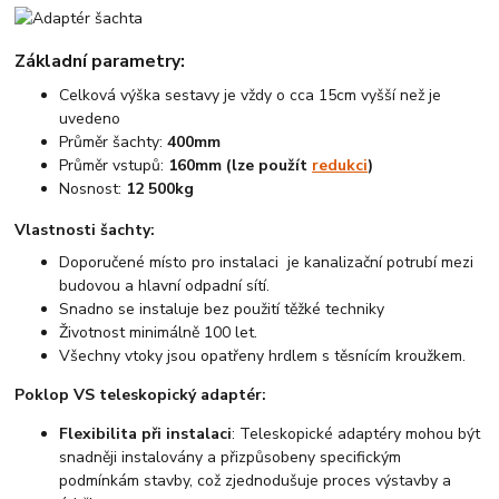
Základní parametry:
Celková výška sestavy je vždy o cca 15cm vyšší než je
uvedeno
Průměr šachty:
400mm
Průměr vstupů:
160mm (lze použít
redukci
)
Nosnost:
12 500kg
Vlastnosti šachty:
Doporučené místo pro instalaci je kanalizační potrubí mezi
budovou a hlavní odpadní sítí.
Snadno se instaluje bez použití těžké techniky
Životnost minimálně 100 let.
Všechny vtoky jsou opatřeny hrdlem s těsnícím kroužkem.
Poklop VS teleskopický adaptér:
Flexibilita při instalaci
: Teleskopické adaptéry mohou být
snadněji instalovány a přizpůsobeny specifickým
podmínkám stavby, což zjednodušuje proces výstavby a