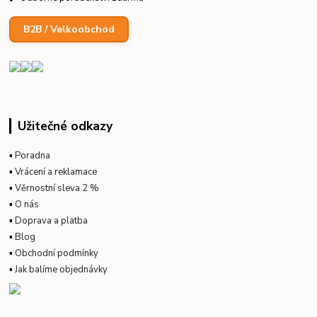
B2B / Velkoobchod
Užitečné odkazy
▪
Poradna
▪
Vrácení a reklamace
▪
Věrnostní sleva 2 %
▪
O nás
▪
Doprava a platba
▪
Blog
▪
Obchodní podmínky
▪
Jak balíme objednávky