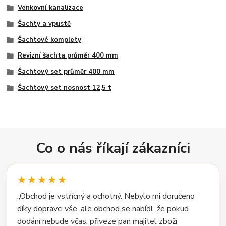
Venkovní kanalizace
Šachty a vpustě
Šachtové komplety
Revizní šachta průměr 400 mm
Šachtový set průměr 400 mm
Šachtový set nosnost 12,5 t
Co o nás říkají zákazníci
★★★★★
„Obchod je vstřícný a ochotný. Nebylo mi doručeno
díky dopravci vše, ale obchod se nabídl, že pokud
dodání nebude včas, přiveze pan majitel zboží