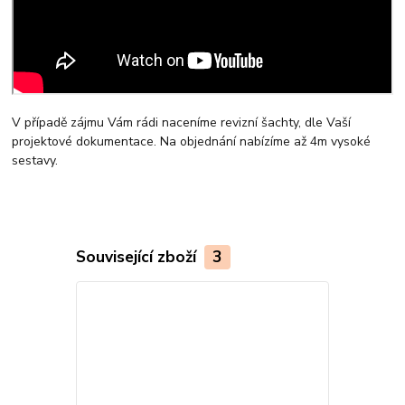
V případě zájmu Vám rádi naceníme revizní šachty, dle Vaší
projektové dokumentace. Na objednání nabízíme až 4m vysoké
sestavy.
Související zboží
3
Český výrobek