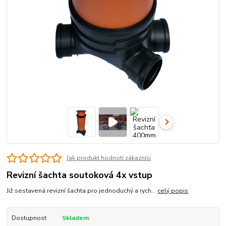
Jak produkt hodnotí zákazníci
Revizní šachta soutoková 4x vstup
Již sestavená revizní šachta pro jednoduchý a rych...
celý popis
Dostupnost
Skladem