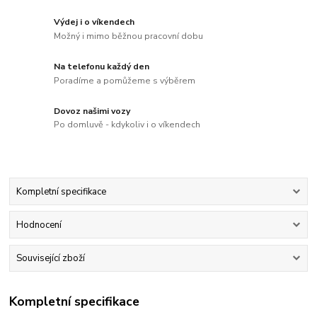
Výdej i o víkendech
Možný i mimo běžnou pracovní dobu
Na telefonu každý den
Poradíme a pomůžeme s výběrem
Dovoz našimi vozy
Po domluvě - kdykoliv i o víkendech
Kompletní specifikace
Hodnocení
Související zboží
Kompletní specifikace