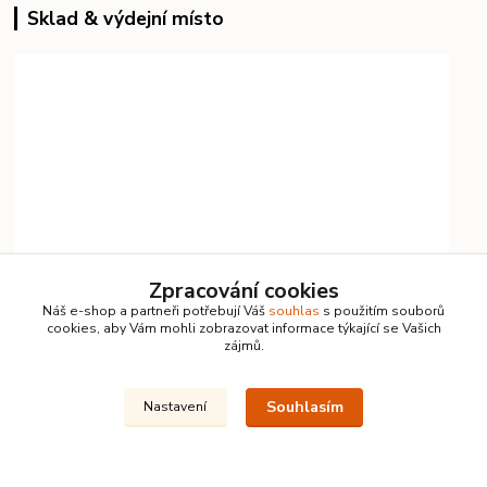
Sklad & výdejní místo
Zpracování cookies
Náš e-shop a partneři potřebují Váš
souhlas
s použitím souborů
cookies, aby Vám mohli zobrazovat informace týkající se Vašich
zájmů.
Souhlasím
Nastavení
Kontakty
Vlastimil Koucký