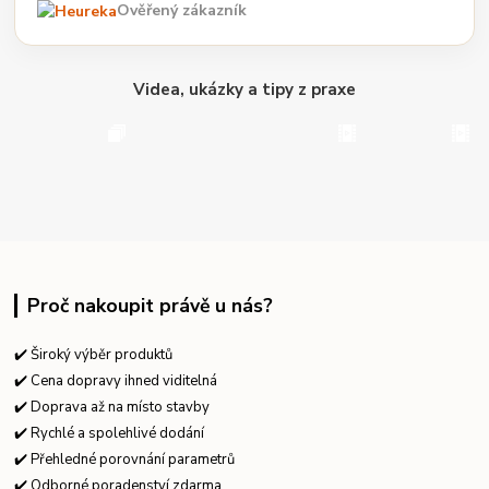
Ověřený zákazník
Videa, ukázky a tipy z praxe
Proč nakoupit právě u nás?
✔️ Široký výběr produktů
✔️ Cena dopravy ihned viditelná
✔️ Doprava až na místo stavby
✔️ Rychlé a spolehlivé dodání
✔️ Přehledné porovnání parametrů
✔️ Odborné poradenství zdarma