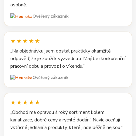
osobně.“
Ověřený zákazník
★★★★★
„Na objednávku jsem dostal prakticky okamžitě
odpověď, že je zboží k vyzvednutí. Mají bezkonkurenční
pracovní dobu a provoz i o víkendu.“
Ověřený zákazník
★★★★★
„Obchod má opravdu široký sortiment kolem
kanalizace, dobré ceny a rychlé dodání. Navíc oceňuji
vstřícné jednání a produkty, které jinde běžně nejsou.“