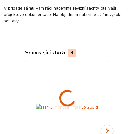
V případě zájmu Vám rádi naceníme revizní šachty, dle Vaší
projektové dokumentace. Na objednání nabízíme až 4m vysoké
sestavy.
Související zboží
3
Český výrobek