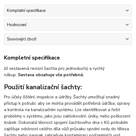
Kompletní specifikace
Hodnocení
Související zboží
Kompletní specifikace
Již sestavená revizní šachta pro jednoduchý a rychlý
nákup.
Sestava obsahuje vše potřebné.
Použití kanalizační šachty:
Pro účely čištění, inspekce a údržby. Šachty umožňují snadný
přístup k potrubí, aby se mohla provádět potřebná údržba, opravy
a kontrola na kanalizačním systému. Lze identifikovat a řešit
problémy v systému, jako jsou zablokování, úniky, nebo poškození
trubek. Dokonalá těsnost spojení šachtového dna s KG potrubím
zajišťuje odolnost celého díla vůči průsaku spodní vody do tělesa
šachty nebo naopak zabraňuje kontaminaci podzemních vod