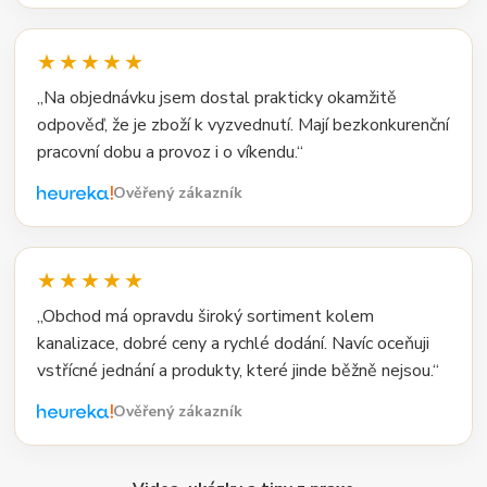
★★★★★
„Na objednávku jsem dostal prakticky okamžitě
odpověď, že je zboží k vyzvednutí. Mají bezkonkurenční
pracovní dobu a provoz i o víkendu.“
Ověřený zákazník
★★★★★
„Obchod má opravdu široký sortiment kolem
kanalizace, dobré ceny a rychlé dodání. Navíc oceňuji
vstřícné jednání a produkty, které jinde běžně nejsou.“
Ověřený zákazník