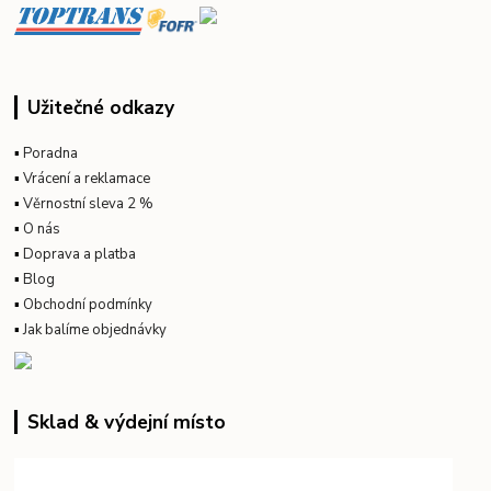
Užitečné odkazy
▪
Poradna
▪
Vrácení a reklamace
▪
Věrnostní sleva 2 %
▪
O nás
▪
Doprava a platba
▪
Blog
▪
Obchodní podmínky
▪
Jak balíme objednávky
Sklad & výdejní místo