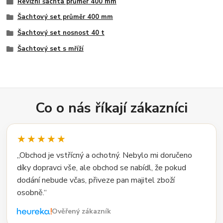
Revizní šachta průměr 400 mm
Šachtový set průměr 400 mm
Šachtový set nosnost 40 t
Šachtový set s mříží
Co o nás říkají zákazníci
★★★★★
„Obchod je vstřícný a ochotný. Nebylo mi doručeno
díky dopravci vše, ale obchod se nabídl, že pokud
dodání nebude včas, přiveze pan majitel zboží
osobně.“
Ověřený zákazník