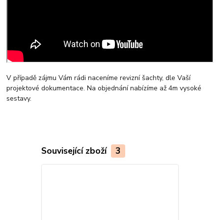
V případě zájmu Vám rádi naceníme revizní šachty, dle Vaší
projektové dokumentace. Na objednání nabízíme až 4m vysoké
sestavy.
Související zboží
3
Český výrobek