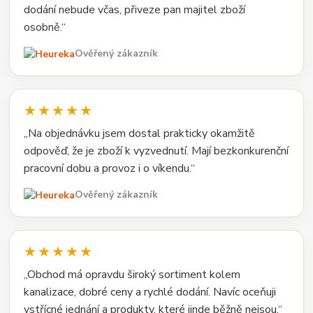
dodání nebude včas, přiveze pan majitel zboží
osobně.“
Ověřený zákazník
★★★★★
„Na objednávku jsem dostal prakticky okamžitě
odpověď, že je zboží k vyzvednutí. Mají bezkonkurenční
pracovní dobu a provoz i o víkendu.“
Ověřený zákazník
★★★★★
„Obchod má opravdu široký sortiment kolem
kanalizace, dobré ceny a rychlé dodání. Navíc oceňuji
vstřícné jednání a produkty, které jinde běžně nejsou.“