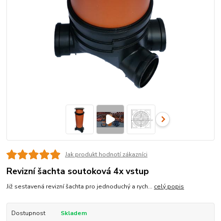
Jak produkt hodnotí zákazníci
Revizní šachta soutoková 4x vstup
Již sestavená revizní šachta pro jednoduchý a rych...
celý popis
Dostupnost
Skladem