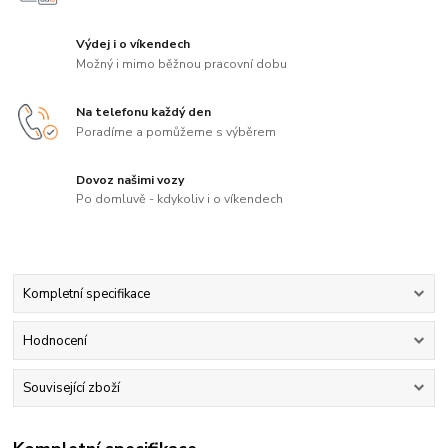
Výdej i o víkendech
Možný i mimo běžnou pracovní dobu
Na telefonu každý den
Poradíme a pomůžeme s výběrem
Dovoz našimi vozy
Po domluvě - kdykoliv i o víkendech
Kompletní specifikace
Hodnocení
Související zboží