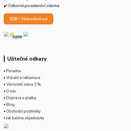
✔️ Odborné poradenství zdarma
B2B / Velkoobchod
Užitečné odkazy
▪
Poradna
▪
Vrácení a reklamace
▪
Věrnostní sleva 2 %
▪
O nás
▪
Doprava a platba
▪
Blog
▪
Obchodní podmínky
▪
Jak balíme objednávky