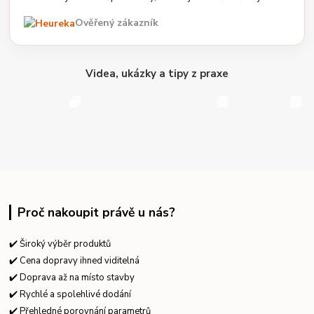
Ověřený zákazník
Videa, ukázky a tipy z praxe
Proč nakoupit právě u nás?
✔️ Široký výběr produktů
✔️ Cena dopravy ihned viditelná
✔️ Doprava až na místo stavby
✔️ Rychlé a spolehlivé dodání
✔️ Přehledné porovnání parametrů