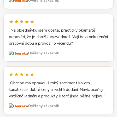
Ověřený zákazník
★★★★★
„Na objednávku jsem dostal prakticky okamžitě
odpověď, že je zboží k vyzvednutí. Mají bezkonkurenční
pracovní dobu a provoz i o víkendu.“
Ověřený zákazník
★★★★★
„Obchod má opravdu široký sortiment kolem
kanalizace, dobré ceny a rychlé dodání. Navíc oceňuji
vstřícné jednání a produkty, které jinde běžně nejsou.“
Ověřený zákazník