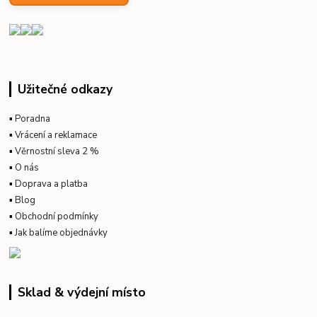
Užitečné odkazy
▪
Poradna
▪
Vrácení a reklamace
▪
Věrnostní sleva 2 %
▪
O nás
▪
Doprava a platba
▪
Blog
▪
Obchodní podmínky
▪
Jak balíme objednávky
Sklad & výdejní místo