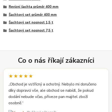
Revizní šachta průměr 400 mm
Šachtový set průměr 400 mm
Šachtový set nosnost 1,5 t
Šachtový set nosnost 7,5 t
Co o nás říkají zákazníci
★★★★★
„Obchod je vstřícný a ochotný. Nebylo mi doručeno
díky dopravci vše, ale obchod se nabídl, že pokud
dodání nebude včas, přiveze pan majitel zboží
osobně.“