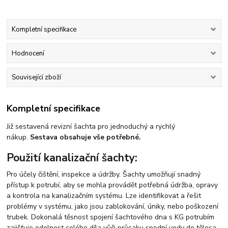
Kompletní specifikace
Hodnocení
Související zboží
Kompletní specifikace
Již sestavená revizní šachta pro jednoduchý a rychlý
nákup.
Sestava obsahuje vše potřebné.
Použití kanalizační šachty:
Pro účely čištění, inspekce a údržby. Šachty umožňují snadný
přístup k potrubí, aby se mohla provádět potřebná údržba, opravy
a kontrola na kanalizačním systému. Lze identifikovat a řešit
problémy v systému, jako jsou zablokování, úniky, nebo poškození
trubek. Dokonalá těsnost spojení šachtového dna s KG potrubím
zajišťuje odolnost celého díla vůči průsaku spodní vody do tělesa