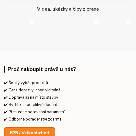
Videa, ukázky a tipy z praxe
Proč nakoupit právě u nás?
✔️ Široký výběr produktů
✔️ Cena dopravy ihned viditelná
✔️ Doprava až na místo stavby
✔️ Rychlé a spolehlivé dodání
✔️ Přehledné porovnání parametrů
✔️ Odborné poradenství zdarma
B2B / Velkoobchod