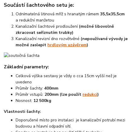
Součástí šachtového setu je:
Odnímatelná litinová mříž s hranatým rámem
35,5x35,5cm
a redukční manžetou
Kanalizační šachtové prodloužení
(možné libovolně
zkracovat seříznutím trubky)
Kanalizační revizní dno rozvětvěné
(nepoužívané vývody je
možné zaslepit
hrdlovým uzávěrem
)
Základní parametry:
Celková výška sestavy je vždy o cca 15cm vyšší než je
uvedeno
Průměr šachty:
400mm
Průměr vstupů:
200mm (lze použít
redukci
)
Nosnost:
12 500kg
Vlastnosti šachty:
Doporučené místo pro instalaci je kanalizační potrubí mezi
budovou a hlavní odpadní sítí.