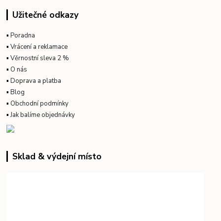
Užitečné odkazy
▪
Poradna
▪
Vrácení a reklamace
▪
Věrnostní sleva 2 %
▪
O nás
▪
Doprava a platba
▪
Blog
▪
Obchodní podmínky
▪
Jak balíme objednávky
Sklad & výdejní místo