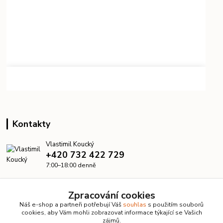
Kontakty
Vlastimil Koucký
+420 732 422 729
7:00–18:00 denně
info@kanalizacelevne.cz
Zpracování cookies
Náš e-shop a partneři potřebují Váš
souhlas
s použitím souborů
cookies, aby Vám mohli zobrazovat informace týkající se Vašich
zájmů.