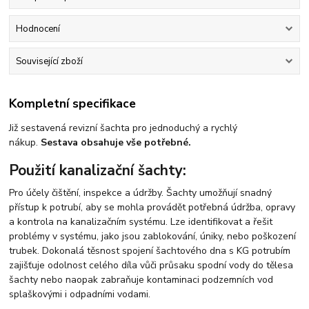
Hodnocení
Související zboží
Kompletní specifikace
Již sestavená revizní šachta pro jednoduchý a rychlý
nákup.
Sestava obsahuje vše potřebné.
Použití kanalizační šachty:
Pro účely čištění, inspekce a údržby. Šachty umožňují snadný
přístup k potrubí, aby se mohla provádět potřebná údržba, opravy
a kontrola na kanalizačním systému. Lze identifikovat a řešit
problémy v systému, jako jsou zablokování, úniky, nebo poškození
trubek. Dokonalá těsnost spojení šachtového dna s KG potrubím
zajišťuje odolnost celého díla vůči průsaku spodní vody do tělesa
šachty nebo naopak zabraňuje kontaminaci podzemních vod
splaškovými i odpadními vodami.