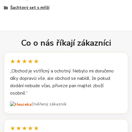
Šachtový set s mříží
Co o nás říkají zákazníci
★★★★★
„Obchod je vstřícný a ochotný. Nebylo mi doručeno
díky dopravci vše, ale obchod se nabídl, že pokud
dodání nebude včas, přiveze pan majitel zboží
osobně.“
Ověřený zákazník
★★★★★