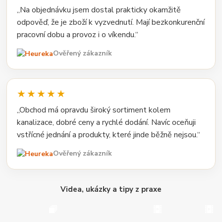
„Na objednávku jsem dostal prakticky okamžitě
odpověď, že je zboží k vyzvednutí. Mají bezkonkurenční
pracovní dobu a provoz i o víkendu.“
Ověřený zákazník
★★★★★
„Obchod má opravdu široký sortiment kolem
kanalizace, dobré ceny a rychlé dodání. Navíc oceňuji
vstřícné jednání a produkty, které jinde běžně nejsou.“
Ověřený zákazník
Videa, ukázky a tipy z praxe