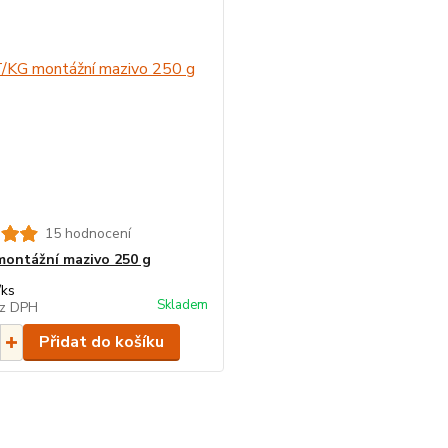
15 hodnocení
ontážní mazivo 250 g
/
ks
Skladem
z DPH
Přidat do košíku