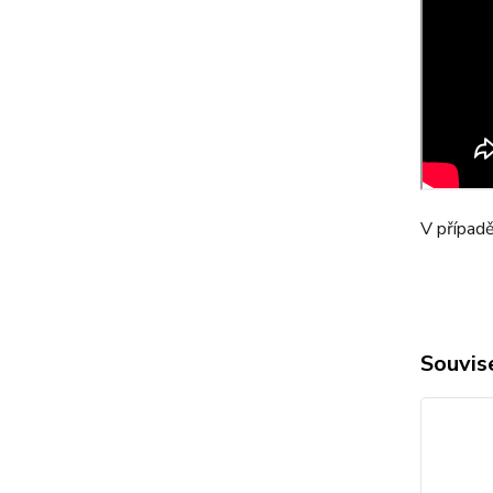
V případě
Souvise