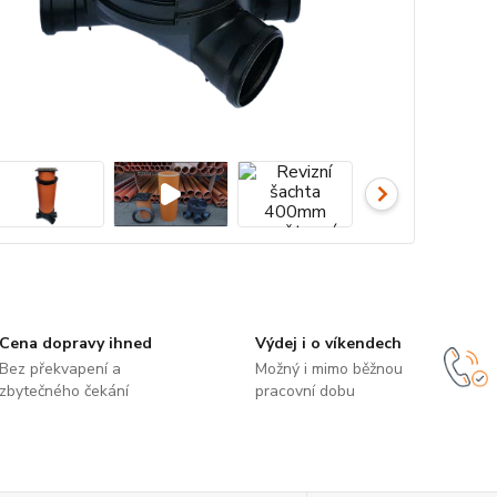
Cena dopravy ihned
Výdej i o víkendech
Bez překvapení a
Možný i mimo běžnou
zbytečného čekání
pracovní dobu