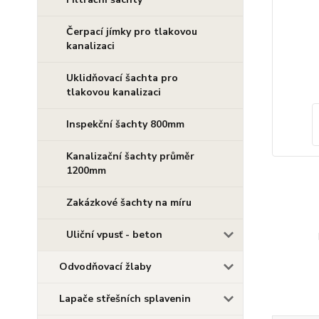
Čerpací jímky pro tlakovou
kanalizaci
Uklidňovací šachta pro
tlakovou kanalizaci
Inspekční šachty 800mm
Kanalizační šachty průměr
1200mm
Zakázkové šachty na míru
Uliční vpusť - beton
Odvodňovací žlaby
Lapače střešních splavenin