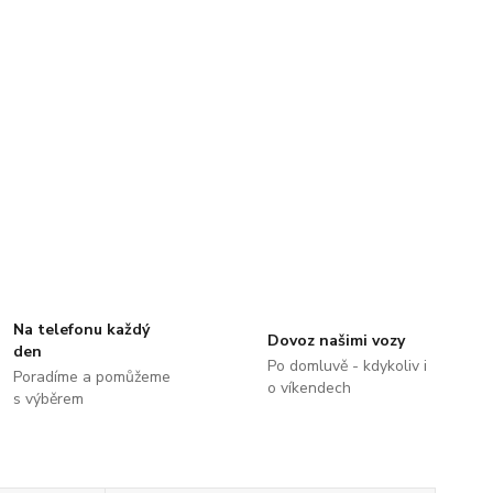
Na telefonu každý
Dovoz našimi vozy
den
Po domluvě - kdykoliv i
Poradíme a pomůžeme
o víkendech
s výběrem