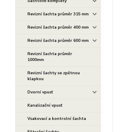
Šachtové komplety
Revizní šachta průměr 315 mm
Revizní šachta průměr 400 mm
Revizní šachta průměr 600 mm
Revizní šachta průměr
1000mm
Revizní šachty se zpětnou
klapkou
Dvorní vpusť
Kanalizační vpusť
Vsakovací a kontrolní šachta
Filtrační šachty