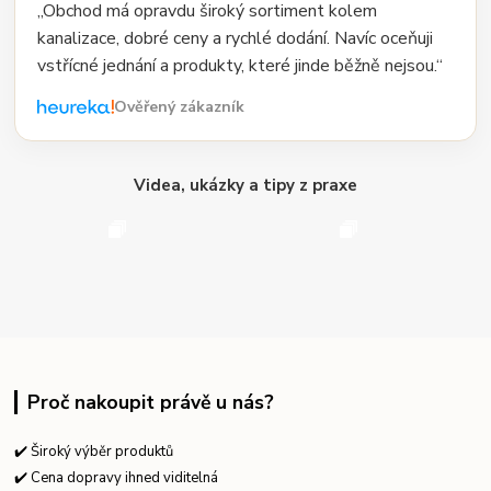
„Obchod má opravdu široký sortiment kolem
kanalizace, dobré ceny a rychlé dodání. Navíc oceňuji
vstřícné jednání a produkty, které jinde běžně nejsou.“
Ověřený zákazník
Videa, ukázky a tipy z praxe
Proč nakoupit právě u nás?
✔️ Široký výběr produktů
✔️ Cena dopravy ihned viditelná