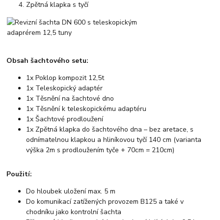
Zpětná klapka s tyčí
Obsah šachtového setu:
1x Poklop kompozit 12,5t
1x Teleskopický adaptér
1x Těsnění na šachtové dno
1x Těsnění k teleskopickému adaptéru
1x Šachtové prodloužení
1x Zpětná klapka do šachtového dna – bez aretace, s
odnímatelnou klapkou a hliníkovou tyčí 140 cm (varianta
výška 2m s prodloužením tyče + 70cm = 210cm)
Použití:
Do hloubek uložení max. 5 m
Do komunikací zatížených provozem B125 a také v
chodníku jako kontrolní šachta