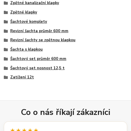
Zpětné kanalizační klapky
Zpětné klapky
Šachtové komplety
Revizní šachta průměr 600 mm
Revizní šachty se zpětnou klapkou
Šachta s klapkou
Šachtový set průměr 600 mm
Šachtový set nosnost 12,5 t
Zatížení 12t
Co o nás říkají zákazníci
★★★★★