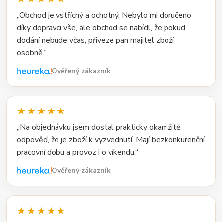
„Obchod je vstřícný a ochotný. Nebylo mi doručeno
díky dopravci vše, ale obchod se nabídl, že pokud
dodání nebude včas, přiveze pan majitel zboží
osobně.“
Ověřený zákazník
★★★★★
„Na objednávku jsem dostal prakticky okamžitě
odpověď, že je zboží k vyzvednutí. Mají bezkonkurenční
pracovní dobu a provoz i o víkendu.“
Ověřený zákazník
★★★★★