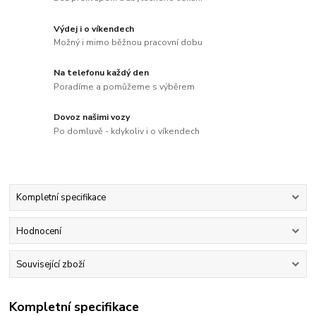
Výdej i o víkendech
Možný i mimo běžnou pracovní dobu
Na telefonu každý den
Poradíme a pomůžeme s výběrem
Dovoz našimi vozy
Po domluvě - kdykoliv i o víkendech
Kompletní specifikace
Hodnocení
Související zboží
Kompletní specifikace