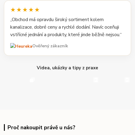
★★★★★
„Obchod má opravdu široký sortiment kolem
kanalizace, dobré ceny a rychlé dodání. Navíc oceňuji
vstřícné jednání a produkty, které jinde běžně nejsou.“
Ověřený zákazník
Videa, ukázky a tipy z praxe
Proč nakoupit právě u nás?