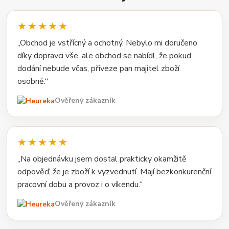
★★★★★
„Obchod je vstřícný a ochotný. Nebylo mi doručeno
díky dopravci vše, ale obchod se nabídl, že pokud
dodání nebude včas, přiveze pan majitel zboží
osobně.“
Ověřený zákazník
★★★★★
„Na objednávku jsem dostal prakticky okamžitě
odpověď, že je zboží k vyzvednutí. Mají bezkonkurenční
pracovní dobu a provoz i o víkendu.“
Ověřený zákazník