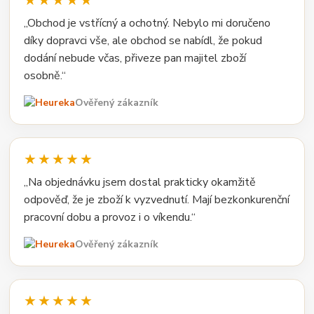
★★★★★
„Obchod je vstřícný a ochotný. Nebylo mi doručeno
díky dopravci vše, ale obchod se nabídl, že pokud
dodání nebude včas, přiveze pan majitel zboží
osobně.“
Ověřený zákazník
★★★★★
„Na objednávku jsem dostal prakticky okamžitě
odpověď, že je zboží k vyzvednutí. Mají bezkonkurenční
pracovní dobu a provoz i o víkendu.“
Ověřený zákazník
★★★★★