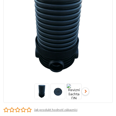
Jak produkt hodnotí zákazníci