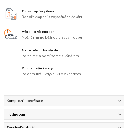
Cena dopravy ihned
Bez překvapení a zbytečného čekání
Výdej i o víkendech
Možný i mimo běžnou pracovní dobu
Na telefonu každý den
Poradíme a pomůžeme s výběrem
Dovoz našimi vozy
Po domluvě - kdykoliv i o víkendech
Kompletní specifikace
Hodnocení
Související zboží