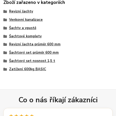
Zboží zařazeno v kategoriích
Revizní šachty
Venkovní kanalizace
Šachty a vpustě
Šachtové komplety
Revizní šachta průměr 600 mm
Šachtový set průměr 600 mm
Šachtový set nosnost 1,5 t
Zatížení 600kg BASIC
Co o nás říkají zákazníci