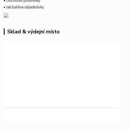
▪
Obchodní podmínky
▪
Jak balíme objednávky
Sklad & výdejní místo