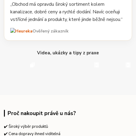
„Obchod má opravdu široký sortiment kolem
kanalizace, dobré ceny a rychlé dodání. Navíc oceňuji
vstřícné jednání a produkty, které jinde běžně nejsou.“
Ověřený zákazník
Videa, ukázky a tipy z praxe
Proč nakoupit právě u nás?
✔️ Široký výběr produktů
✔️ Cena dopravy ihned viditelná