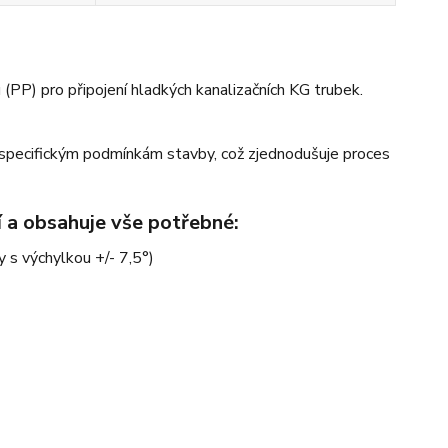
P) pro připojení hladkých kanalizačních KG trubek.
specifickým podmínkám stavby, což zjednodušuje proces
í a obsahuje vše potřebné:
y s výchylkou +/- 7,5°)