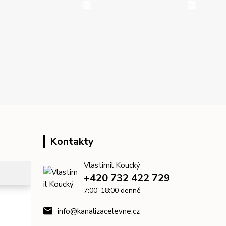
Kontakty
Vlastimil Koucký
+420 732 422 729
7:00–18:00 denně
info@kanalizacelevne.cz