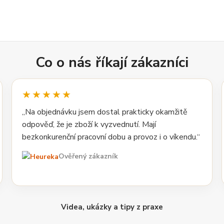
Co o nás říkají zákazníci
★★★★★
„Na objednávku jsem dostal prakticky okamžitě
odpověď, že je zboží k vyzvednutí. Mají
bezkonkurenční pracovní dobu a provoz i o víkendu.“
Ověřený zákazník
Videa, ukázky a tipy z praxe