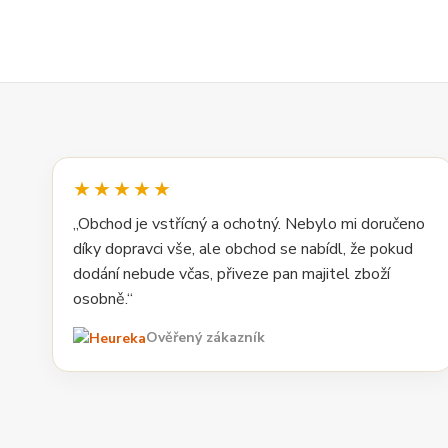
★★★★★
„Obchod je vstřícný a ochotný. Nebylo mi doručeno
díky dopravci vše, ale obchod se nabídl, že pokud
dodání nebude včas, přiveze pan majitel zboží
osobně.“
Ověřený zákazník