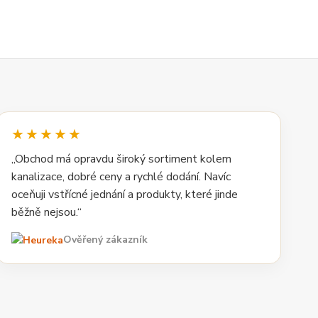
★★★★★
„Obchod má opravdu široký sortiment kolem
kanalizace, dobré ceny a rychlé dodání. Navíc
oceňuji vstřícné jednání a produkty, které jinde
běžně nejsou.“
Ověřený zákazník