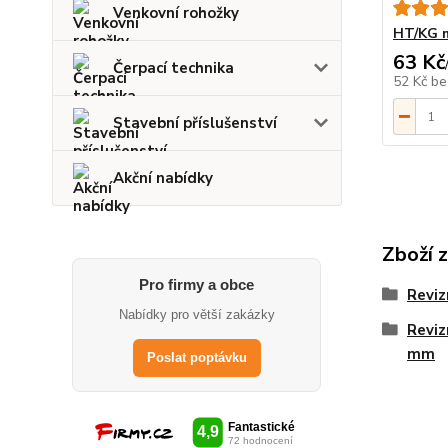
Venkovní rohožky
HT/KG m
63 Kč
Čerpací technika
52 Kč
be
Stavební příslušenství
Akční nabídky
Zboží 
Pro firmy a obce
Reviz
Nabídky pro větší zakázky
Reviz
mm
Poslat poptávku