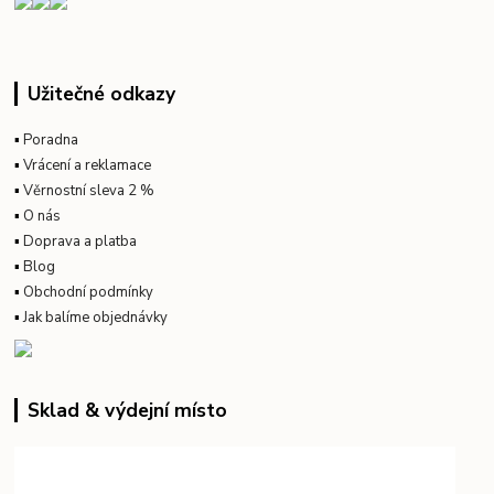
Užitečné odkazy
▪
Poradna
▪
Vrácení a reklamace
▪
Věrnostní sleva 2 %
▪
O nás
▪
Doprava a platba
▪
Blog
▪
Obchodní podmínky
▪
Jak balíme objednávky
Sklad & výdejní místo