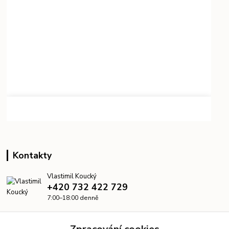
Kontakty
Vlastimil Koucký
+420 732 422 729
7:00–18:00 denně
info@kanalizacelevne.cz