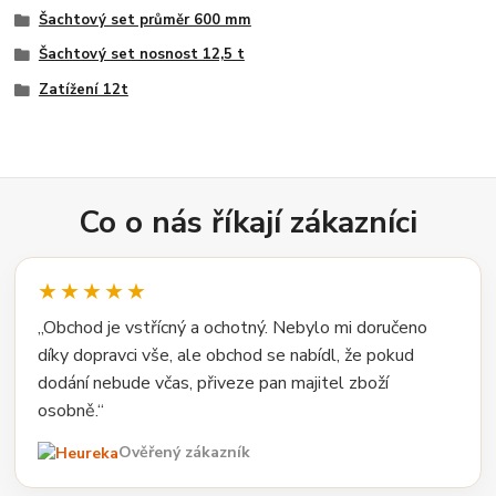
Šachtový set průměr 600 mm
Šachtový set nosnost 12,5 t
Zatížení 12t
Co o nás říkají zákazníci
★★★★★
„Obchod je vstřícný a ochotný. Nebylo mi doručeno
díky dopravci vše, ale obchod se nabídl, že pokud
dodání nebude včas, přiveze pan majitel zboží
osobně.“
Ověřený zákazník