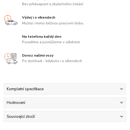
Bez překvapení a zbytečného čekání
Výdej i o víkendech
Možný i mimo běžnou pracovní dobu
Na telefonu každý den
Poradíme a pomůžeme s výběrem
Dovoz našimi vozy
Po domluvě - kdykoliv i o víkendech
Kompletní specifikace
Hodnocení
Související zboží