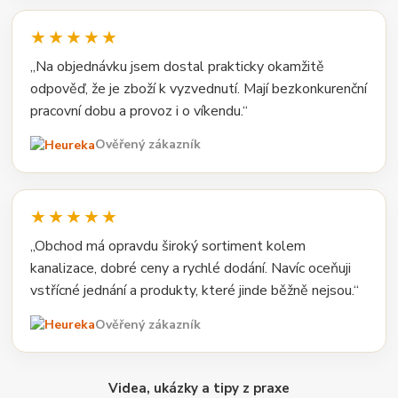
★★★★★
„Na objednávku jsem dostal prakticky okamžitě
odpověď, že je zboží k vyzvednutí. Mají bezkonkurenční
pracovní dobu a provoz i o víkendu.“
Ověřený zákazník
★★★★★
„Obchod má opravdu široký sortiment kolem
kanalizace, dobré ceny a rychlé dodání. Navíc oceňuji
vstřícné jednání a produkty, které jinde běžně nejsou.“
Ověřený zákazník
Videa, ukázky a tipy z praxe