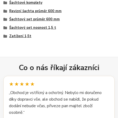
Šachtové komplety
Revizní šachta průměr 600 mm
Šachtový set průměr 600 mm
Šachtový set nosnost 1,5 t
Zatížení 1,5t
Co o nás říkají zákazníci
★★★★★
„Obchod je vstřícný a ochotný. Nebylo mi doručeno
díky dopravci vše, ale obchod se nabídl, že pokud
dodání nebude včas, přiveze pan majitel zboží
osobně.“