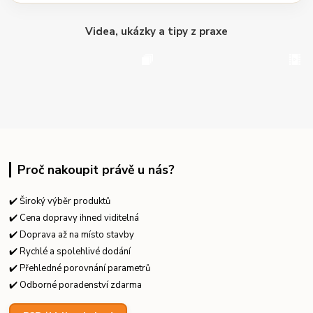
Videa, ukázky a tipy z praxe
Proč nakoupit právě u nás?
✔️ Široký výběr produktů
✔️ Cena dopravy ihned viditelná
✔️ Doprava až na místo stavby
✔️ Rychlé a spolehlivé dodání
✔️ Přehledné porovnání parametrů
✔️ Odborné poradenství zdarma