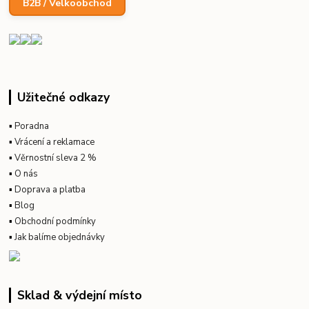
B2B / Velkoobchod
Užitečné odkazy
▪
Poradna
▪
Vrácení a reklamace
▪
Věrnostní sleva 2 %
▪
O nás
▪
Doprava a platba
▪
Blog
▪
Obchodní podmínky
▪
Jak balíme objednávky
Sklad & výdejní místo