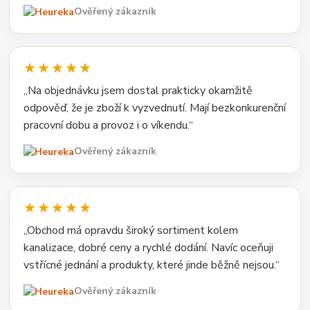
Ověřený zákazník
★★★★★
„Na objednávku jsem dostal prakticky okamžitě
odpověď, že je zboží k vyzvednutí. Mají bezkonkurenční
pracovní dobu a provoz i o víkendu.“
Ověřený zákazník
★★★★★
„Obchod má opravdu široký sortiment kolem
kanalizace, dobré ceny a rychlé dodání. Navíc oceňuji
vstřícné jednání a produkty, které jinde běžně nejsou.“
Ověřený zákazník