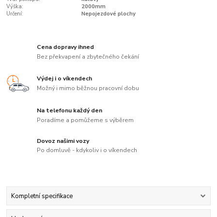
Výška:
2000mm
Určení:
Nepojezdové plochy
Cena dopravy ihned
Bez překvapení a zbytečného čekání
Výdej i o víkendech
Možný i mimo běžnou pracovní dobu
Na telefonu každý den
Poradíme a pomůžeme s výběrem
Dovoz našimi vozy
Po domluvě - kdykoliv i o víkendech
Kompletní specifikace