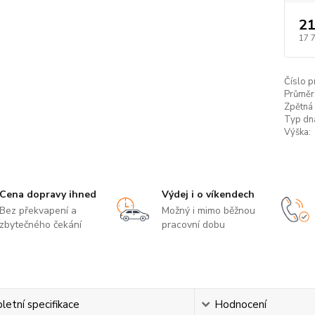
21
17 
Číslo p
Průměr
Zpětná 
Typ dn
Výška:
Cena dopravy ihned
Výdej i o víkendech
Bez překvapení a
Možný i mimo běžnou
zbytečného čekání
pracovní dobu
etní specifikace
Hodnocení