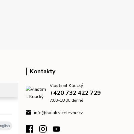
Kontakty
Vlastimil Koucký
+420 732 422 729
7:00–18:00 denně
info@kanalizacelevne.cz