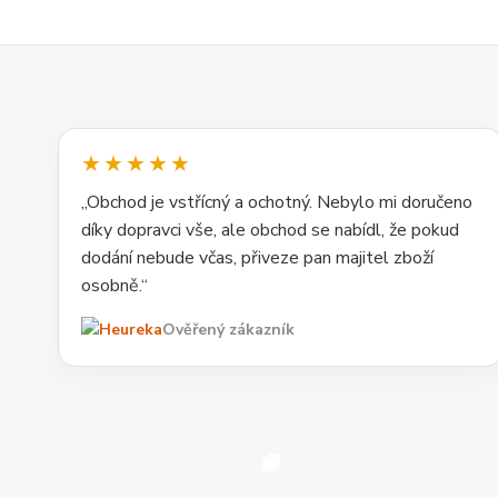
★★★★★
„Obchod je vstřícný a ochotný. Nebylo mi doručeno
díky dopravci vše, ale obchod se nabídl, že pokud
dodání nebude včas, přiveze pan majitel zboží
osobně.“
Ověřený zákazník