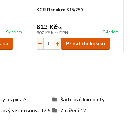
KGR Redukce 315/250
613 Kč
/
ks
Skladem
Skladem
507 Kč
bez DPH
šíku
Přidat do košíku
ty a vpustě
Šachtové komplety
tový set nosnost 12,5
Zatížení 12t