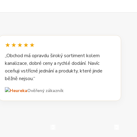
★★★★★
„Obchod má opravdu široký sortiment kolem
kanalizace, dobré ceny a rychlé dodání. Navíc
oceňuji vstřícné jednání a produkty, které jinde
běžně nejsou.“
Ověřený zákazník