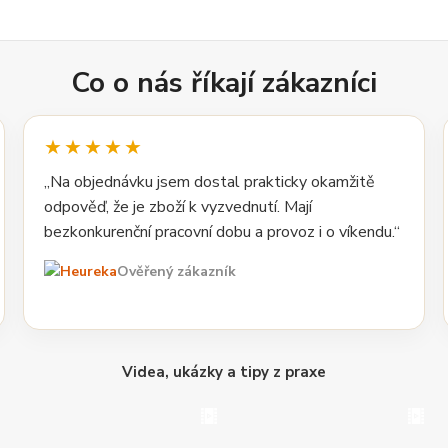
Co o nás říkají zákazníci
★★★★★
„Na objednávku jsem dostal prakticky okamžitě
odpověď, že je zboží k vyzvednutí. Mají
bezkonkurenční pracovní dobu a provoz i o víkendu.“
Ověřený zákazník
Videa, ukázky a tipy z praxe