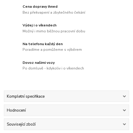
Cena dopravy ihned
Bez překvapení a zbytečného čekání
Výdej i o víkendech
Možný i mimo běžnou pracovní dobu
Na telefonu každý den
Poradíme a pomůžeme s výběrem
Dovoz našimi vozy
Po domluvě - kdykoliv i o víkendech
Kompletní specifikace
Hodnocení
Související zboží