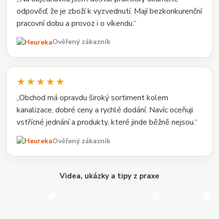
odpověď, že je zboží k vyzvednutí. Mají bezkonkurenční
pracovní dobu a provoz i o víkendu.“
Ověřený zákazník
★★★★★
„Obchod má opravdu široký sortiment kolem
kanalizace, dobré ceny a rychlé dodání. Navíc oceňuji
vstřícné jednání a produkty, které jinde běžně nejsou.“
Ověřený zákazník
Videa, ukázky a tipy z praxe