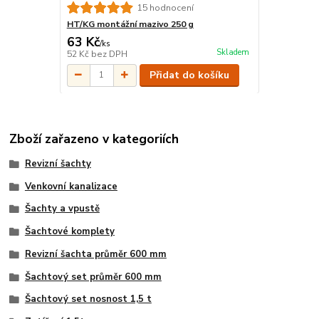
15 hodnocení
HT/KG montážní mazivo 250 g
63 Kč
/
ks
Skladem
52 Kč
bez DPH
Přidat do košíku
Zboží zařazeno v kategoriích
Revizní šachty
Venkovní kanalizace
Šachty a vpustě
Šachtové komplety
Revizní šachta průměr 600 mm
Šachtový set průměr 600 mm
Šachtový set nosnost 1,5 t