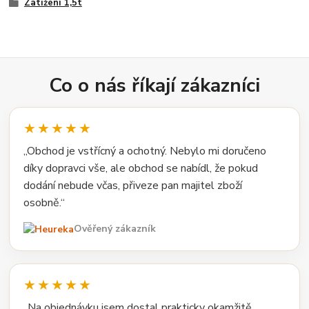
Zatížení 1,5t
Co o nás říkají zákazníci
★★★★★
„Obchod je vstřícný a ochotný. Nebylo mi doručeno
díky dopravci vše, ale obchod se nabídl, že pokud
dodání nebude včas, přiveze pan majitel zboží
osobně.“
Ověřený zákazník
★★★★★
„Na objednávku jsem dostal prakticky okamžitě