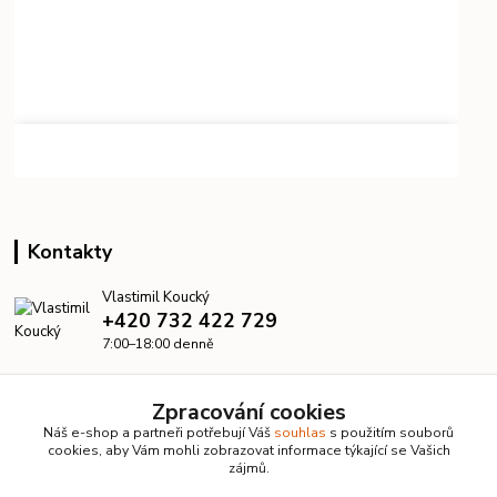
Kontakty
Vlastimil Koucký
+420 732 422 729
7:00–18:00 denně
info@kanalizacelevne.cz
Zpracování cookies
Náš e-shop a partneři potřebují Váš
souhlas
s použitím souborů
cookies, aby Vám mohli zobrazovat informace týkající se Vašich
zájmů.