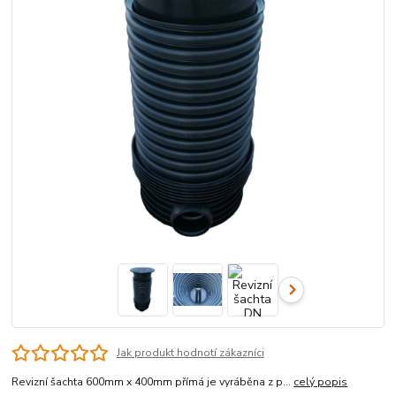
Jak produkt hodnotí zákazníci
Revizní šachta 600mm x 400mm přímá je vyráběna z p...
celý popis