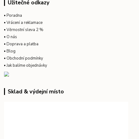
Užitečné odkazy
▪
Poradna
▪
Vrácení a reklamace
▪
Věrnostní sleva 2 %
▪
O nás
▪
Doprava a platba
▪
Blog
▪
Obchodní podmínky
▪
Jak balíme objednávky
Sklad & výdejní místo