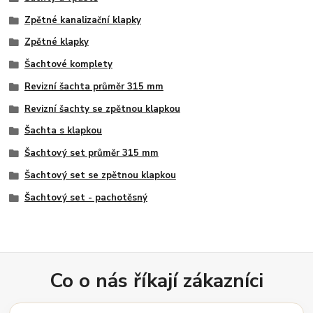
Zpětné kanalizační klapky
Zpětné klapky
Šachtové komplety
Revizní šachta průměr 315 mm
Revizní šachty se zpětnou klapkou
Šachta s klapkou
Šachtový set průměr 315 mm
Šachtový set se zpětnou klapkou
Šachtový set - pachotěsný
Co o nás říkají zákazníci