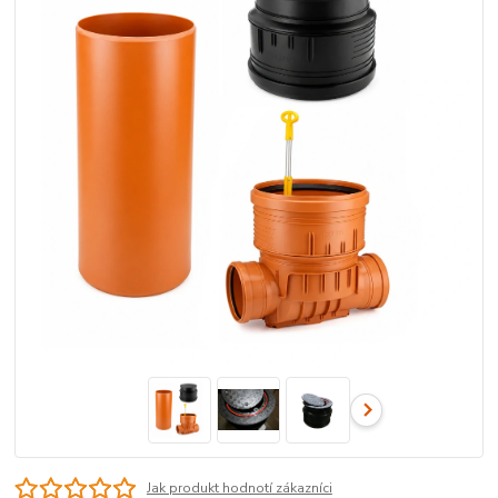
Jak produkt hodnotí zákazníci