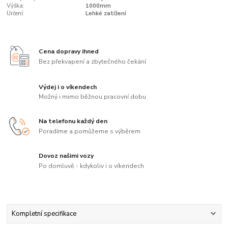
Výška:
1000mm
Určení:
Lehké zatížení
Cena dopravy ihned
Bez překvapení a zbytečného čekání
Výdej i o víkendech
Možný i mimo běžnou pracovní dobu
Na telefonu každý den
Poradíme a pomůžeme s výběrem
Dovoz našimi vozy
Po domluvě - kdykoliv i o víkendech
Kompletní specifikace