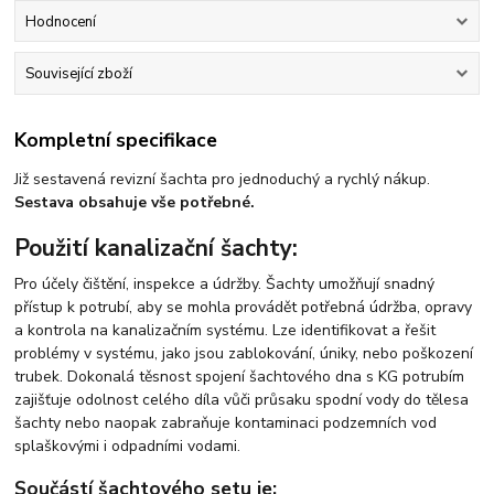
Hodnocení
Související zboží
Kompletní specifikace
Již sestavená revizní šachta pro jednoduchý a rychlý nákup.
Sestava obsahuje vše potřebné.
Použití kanalizační šachty:
Pro účely čištění, inspekce a údržby. Šachty umožňují snadný
přístup k potrubí, aby se mohla provádět potřebná údržba, opravy
a kontrola na kanalizačním systému. Lze identifikovat a řešit
problémy v systému, jako jsou zablokování, úniky, nebo poškození
trubek. Dokonalá těsnost spojení šachtového dna s KG potrubím
zajišťuje odolnost celého díla vůči průsaku spodní vody do tělesa
šachty nebo naopak zabraňuje kontaminaci podzemních vod
splaškovými i odpadními vodami.
Součástí šachtového setu je: