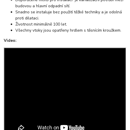
budovou a hlavní odpadní sítí.
Snadno se instaluje bez použití těžké techniky a je odolná
proti dilataci.
Životnost minimálně 100 let.
Všechny vtoky jsou opatřeny hrdlem s těsnícím kroužkem.
Video: