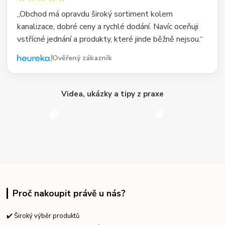
„Obchod má opravdu široký sortiment kolem
kanalizace, dobré ceny a rychlé dodání. Navíc oceňuji
vstřícné jednání a produkty, které jinde běžně nejsou.“
Ověřený zákazník
Videa, ukázky a tipy z praxe
Proč nakoupit právě u nás?
✔️ Široký výběr produktů