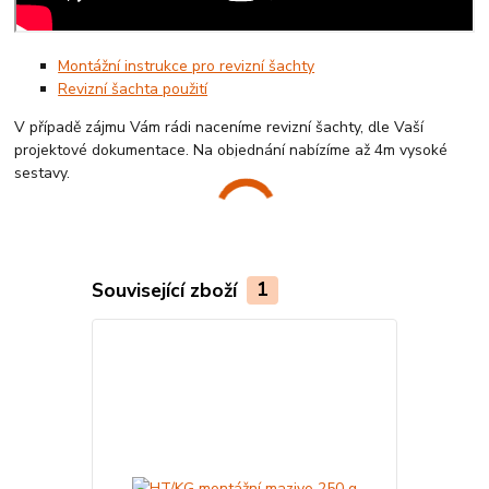
Montážní instrukce pro revizní šachty
Revizní šachta použití
V případě zájmu Vám rádi naceníme revizní šachty, dle Vaší
projektové dokumentace. Na objednání nabízíme až 4m vysoké
sestavy.
Související zboží
1