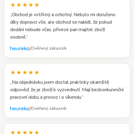
★★★★★
„Obchod je vstřícný a ochotný. Nebylo mi doručeno
díky dopravci vše, ale obchod se nabídl, že pokud
dodání nebude včas, přiveze pan majitel zboží
osobně.“
Ověřený zákazník
★★★★★
„Na objednávku jsem dostal prakticky okamžitě
odpověď, že je zboží k vyzvednutí. Mají bezkonkurenční
pracovní dobu a provoz i o víkendu.“
Ověřený zákazník
★★★★★