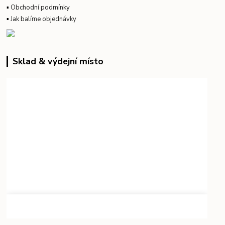
▪
Obchodní podmínky
▪
Jak balíme objednávky
Sklad & výdejní místo