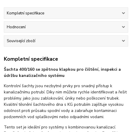
Kompletní specifikace
Hodnocení
Související zboží
Kompletní specifikace
Šachta 400/160 se zpětnou klapkou pro čištění, inspekci a
údržbu kanalizačního systému
Kontrolní šachty jsou nezbytné prvky pro snadný přístup k
kanalizačnímu potrubí. Díky nim můžete rychle identifikovat a řešit
problémy. jako jsou zablokování, úniky nebo poškození trubek.
Kvalitní těsnění šachtového dna s KG potrubím zajišťuje vysokou
odolnost proti průsaku spodní vody a zabraňuje kontaminaci
podzemních vod splaškovými nebo odpadními vodami.
Tento set je ideální pro systémy s kombinovanou kanalizací.