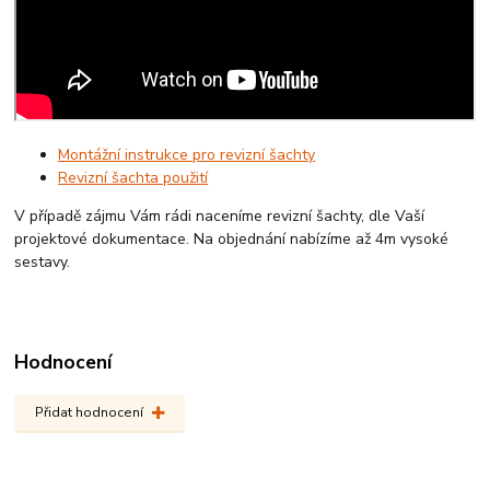
Montážní instrukce pro revizní šachty
Revizní šachta použití
V případě zájmu Vám rádi naceníme revizní šachty, dle Vaší
projektové dokumentace. Na objednání nabízíme až 4m vysoké
sestavy.
Hodnocení
Přidat hodnocení