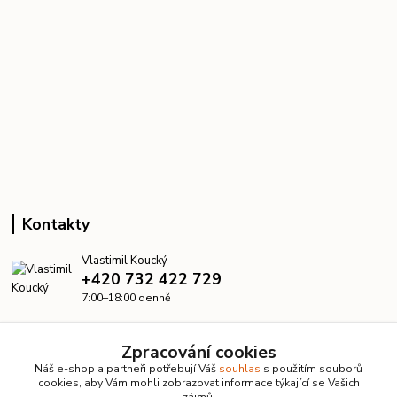
Kontakty
Vlastimil Koucký
+420 732 422 729
7:00–18:00 denně
info@kanalizacelevne.cz
Zpracování cookies
Náš e-shop a partneři potřebují Váš
souhlas
s použitím souborů
cookies, aby Vám mohli zobrazovat informace týkající se Vašich
zájmů.