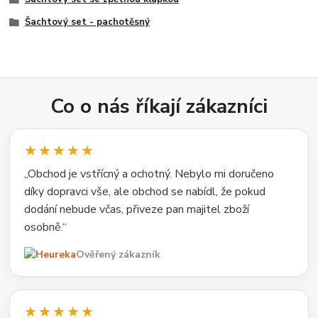
Šachtový set - pachotěsný
Co o nás říkají zákazníci
★★★★★
„Obchod je vstřícný a ochotný. Nebylo mi doručeno
díky dopravci vše, ale obchod se nabídl, že pokud
dodání nebude včas, přiveze pan majitel zboží
osobně.“
Ověřený zákazník
★★★★★