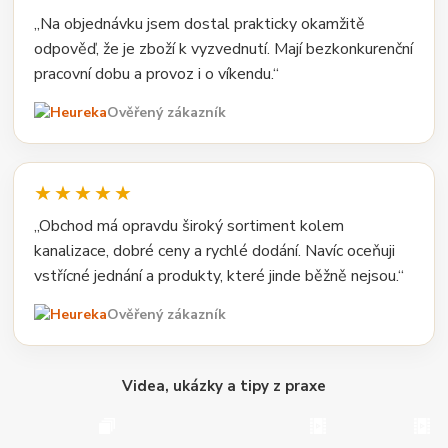
„Na objednávku jsem dostal prakticky okamžitě
odpověď, že je zboží k vyzvednutí. Mají bezkonkurenční
pracovní dobu a provoz i o víkendu.“
Ověřený zákazník
★★★★★
„Obchod má opravdu široký sortiment kolem
kanalizace, dobré ceny a rychlé dodání. Navíc oceňuji
vstřícné jednání a produkty, které jinde běžně nejsou.“
Ověřený zákazník
Videa, ukázky a tipy z praxe