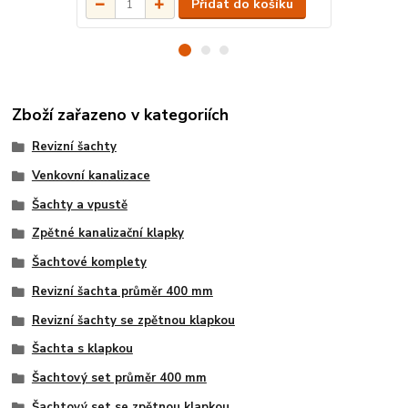
Přidat do košíku
Zboží zařazeno v kategoriích
Revizní šachty
Venkovní kanalizace
Šachty a vpustě
Zpětné kanalizační klapky
Šachtové komplety
Revizní šachta průměr 400 mm
Revizní šachty se zpětnou klapkou
Šachta s klapkou
Šachtový set průměr 400 mm
Šachtový set se zpětnou klapkou