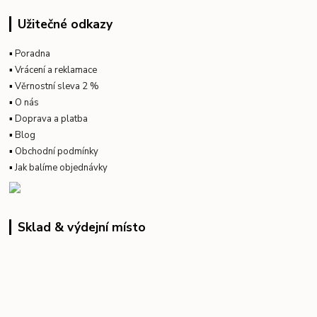
Užitečné odkazy
▪
Poradna
▪
Vrácení a reklamace
▪
Věrnostní sleva 2 %
▪
O nás
▪
Doprava a platba
▪
Blog
▪
Obchodní podmínky
▪
Jak balíme objednávky
Sklad & výdejní místo