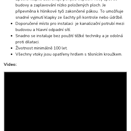
budovy a zaplavování nízko položených ploch. Je
připevněna k hliníkové tyči zakončené pákou. To umožňuje
snadné vyjmutí klapky ze šachty při kontrole nebo údržbě.
Doporučené místo pro instalaci je kanalizační potrubí mezi
budovou a hlavní odpadní sítí.
Snadno se instaluje bez použití těžké techniky a je odolná
proti dilataci.
Životnost minimálně 100 let.
Všechny vtoky jsou opatřeny hrdlem s těsnícím kroužkem.
Video: