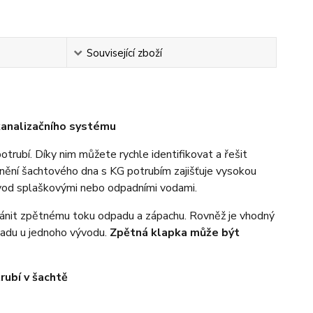
Související zboží
kanalizačního systému
trubí. Díky nim můžete rychle identifikovat a řešit
ěsnění šachtového dna s KG potrubím zajišťuje vysokou
 vod splaškovými nebo odpadními vodami.
ránit zpětnému toku odpadu a zápachu. Rovněž je vhodný
adu u jednoho vývodu.
Zpětná klapka může být