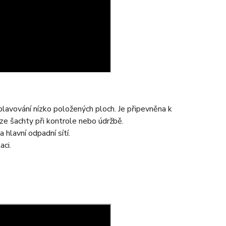
avování nízko položených ploch. Je připevněna k
ze šachty při kontrole nebo údržbě.
 hlavní odpadní sítí.
aci.