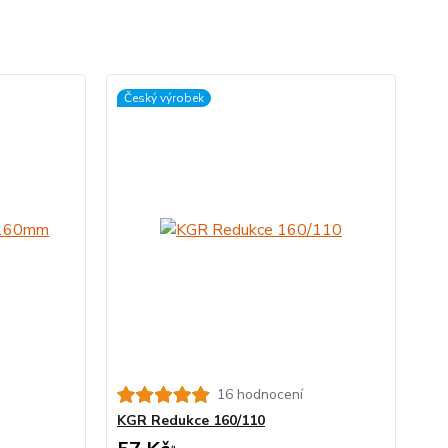
Český výrobek
16 hodnocení
KGR Redukce 160/110