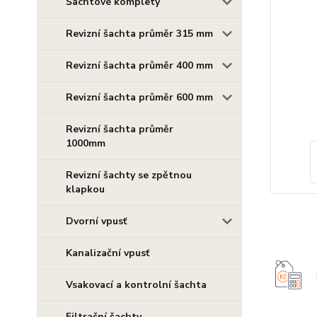
Šachtové komplety
Revizní šachta průměr 315 mm
Revizní šachta průměr 400 mm
Revizní šachta průměr 600 mm
Revizní šachta průměr
1000mm
Revizní šachty se zpětnou
klapkou
Dvorní vpusť
Kanalizační vpusť
Vsakovací a kontrolní šachta
Filtrační šachty