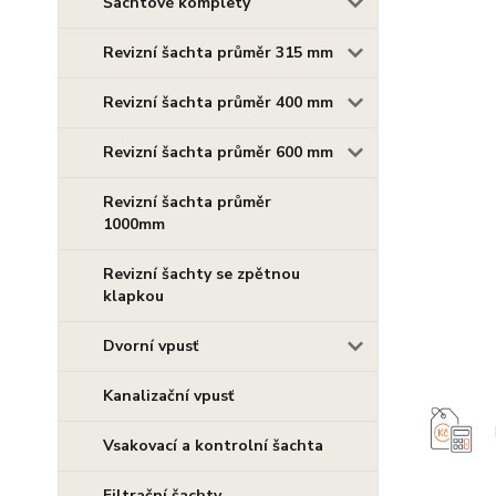
Šachtové komplety
Revizní šachta průměr 315 mm
Revizní šachta průměr 400 mm
Revizní šachta průměr 600 mm
Revizní šachta průměr
1000mm
Revizní šachty se zpětnou
klapkou
Dvorní vpusť
Kanalizační vpusť
Vsakovací a kontrolní šachta
Filtrační šachty