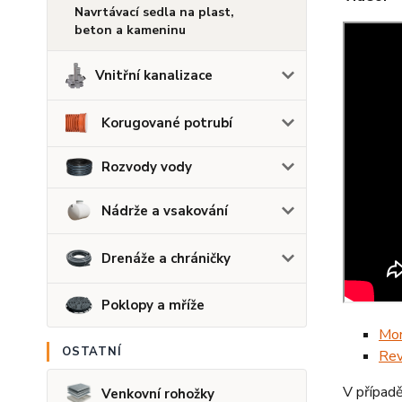
Navrtávací sedla na plast,
beton a kameninu
Vnitřní kanalizace
Korugované potrubí
Rozvody vody
Nádrže a vsakování
Drenáže a chráničky
Poklopy a mříže
Mon
OSTATNÍ
Rev
V případě
Venkovní rohožky