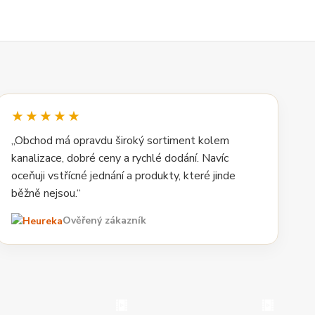
★★★★★
„Obchod má opravdu široký sortiment kolem
kanalizace, dobré ceny a rychlé dodání. Navíc
oceňuji vstřícné jednání a produkty, které jinde
běžně nejsou.“
Ověřený zákazník