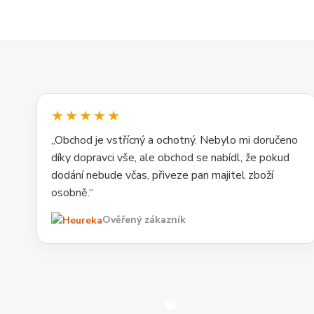
★★★★★
„Obchod je vstřícný a ochotný. Nebylo mi doručeno
díky dopravci vše, ale obchod se nabídl, že pokud
dodání nebude včas, přiveze pan majitel zboží
osobně.“
Ověřený zákazník