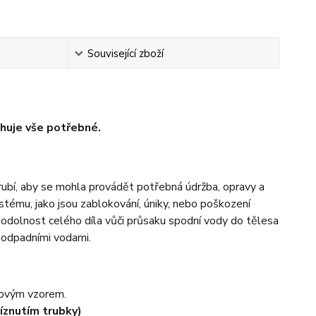
Související zboží
huje vše potřebné.
trubí, aby se mohla provádět potřebná údržba, opravy a
stému, jako jsou zablokování, úniky, nebo poškození
 odolnost celého díla vůči průsaku spodní vody do tělesa
 odpadními vodami.
zovým vzorem.
íznutím trubky)