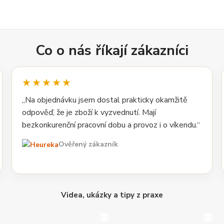
Co o nás říkají zákazníci
★★★★★
„Na objednávku jsem dostal prakticky okamžitě
odpověď, že je zboží k vyzvednutí. Mají
bezkonkurenční pracovní dobu a provoz i o víkendu.“
Ověřený zákazník
Videa, ukázky a tipy z praxe