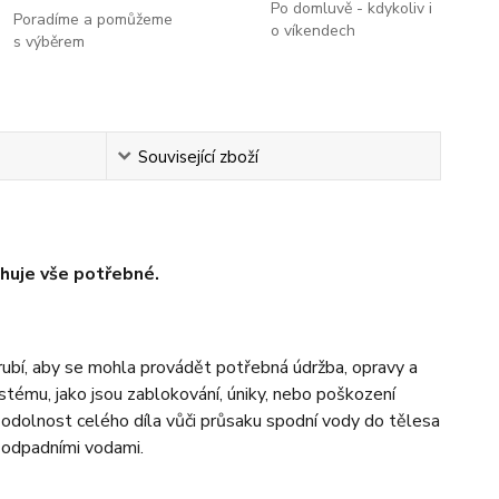
Po domluvě - kdykoliv i
Poradíme a pomůžeme
o víkendech
s výběrem
Související zboží
huje vše potřebné.
trubí, aby se mohla provádět potřebná údržba, opravy a
stému, jako jsou zablokování, úniky, nebo poškození
 odolnost celého díla vůči průsaku spodní vody do tělesa
 odpadními vodami.