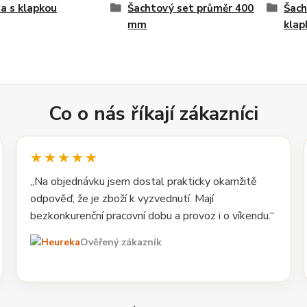
a s klapkou
Šachtový set průměr 400
Šach
mm
klap
Co o nás říkají zákazníci
★★★★★
„Na objednávku jsem dostal prakticky okamžitě
odpověď, že je zboží k vyzvednutí. Mají
bezkonkurenční pracovní dobu a provoz i o víkendu.“
Ověřený zákazník