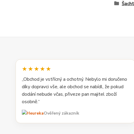
Šacht
★★★★★
„Obchod je vstřícný a ochotný. Nebylo mi doručeno
díky dopravci vše, ale obchod se nabídl, že pokud
dodání nebude včas, přiveze pan majitel zboží
osobně.“
Ověřený zákazník