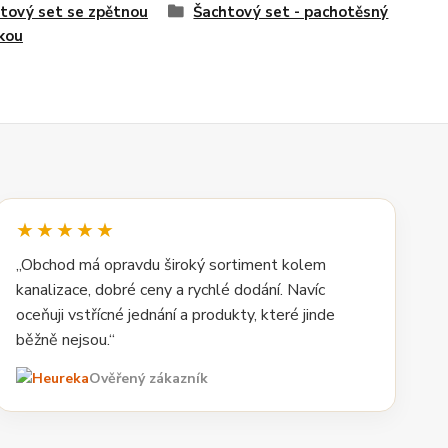
tový set se zpětnou
Šachtový set - pachotěsný
kou
★★★★★
„Obchod má opravdu široký sortiment kolem
kanalizace, dobré ceny a rychlé dodání. Navíc
oceňuji vstřícné jednání a produkty, které jinde
běžně nejsou.“
Ověřený zákazník