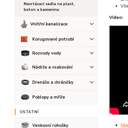
Navrtávací sedla na plast,
Vše
beton a kameninu
Video:
Vnitřní kanalizace
Korugované potrubí
Rozvody vody
Nádrže a vsakování
Drenáže a chráničky
Poklopy a mříže
OSTATNÍ
Mon
Venkovní rohožky