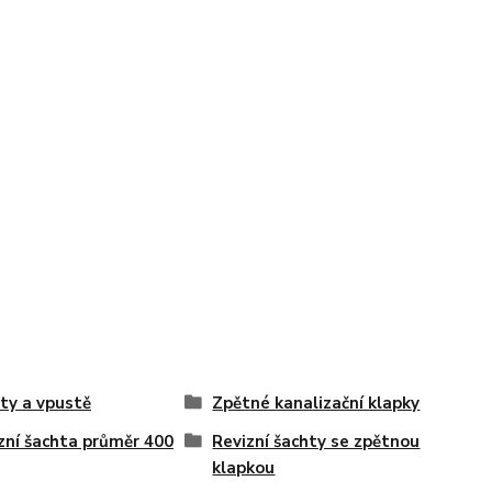
ty a vpustě
Zpětné kanalizační klapky
zní šachta průměr 400
Revizní šachty se zpětnou
klapkou